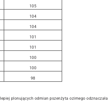
105
104
104
101
101
100
100
98
jlepiej plonujących odmian pszenżyta ozimego odznaczała