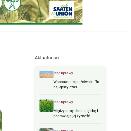
Aktualności
Inne uprawy
Wapnowanie po żniwach. To
najlepszy czas
Inne uprawy
Międzyplony chronią glebę i
poprawiają jej żyzność