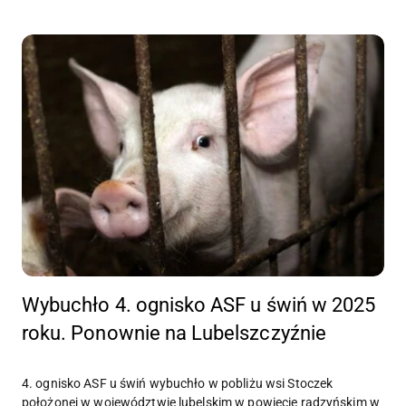
Wybuchło 4. ognisko ASF u świń w 2025
roku. Ponownie na Lubelszczyźnie
4. ognisko ASF u świń wybuchło w pobliżu wsi Stoczek
położonej w województwie lubelskim w powiecie radzyńskim w