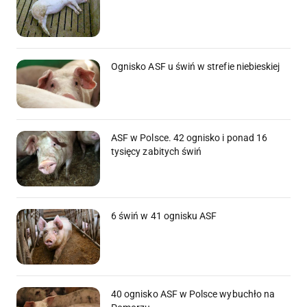
Ognisko ASF u świń w strefie niebieskiej
ASF w Polsce. 42 ognisko i ponad 16
tysięcy zabitych świń
6 świń w 41 ognisku ASF
40 ognisko ASF w Polsce wybuchło na