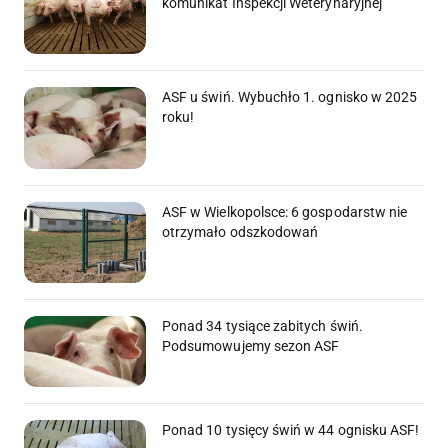
komunikat Inspekcji Weterynaryjnej
ASF u świń. Wybuchło 1. ognisko w 2025
roku!
ASF w Wielkopolsce: 6 gospodarstw nie
otrzymało odszkodowań
Ponad 34 tysiące zabitych świń.
Podsumowujemy sezon ASF
Ponad 10 tysięcy świń w 44 ognisku ASF!