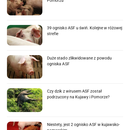
Pomorzu
39 ognisko ASF u świń. Kolejne w różowej
strefie
Duże stado zlikwidowane z powodu
ogniska ASF
Czy dzik z wirusem ASF został
podrzucony na Kujawy i Pomorze?
Niestety, jest 2 ognisko ASF w kujawsko-