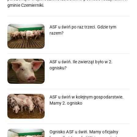
gminie Czemierniki.
ASF u świń po raz trzeci. Gdzie tym
razem?
ASF u świń. Ile zwierząt było w 2.
ognisku?
ASF u świń w kolejnym gospodarstwie.
Mamy 2. ognisko
Ognisko ASF u świń. Mamy oficjalny