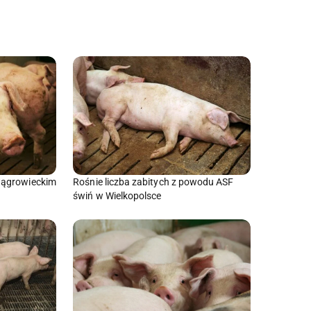
wągrowieckim
Rośnie liczba zabitych z powodu ASF
świń w Wielkopolsce