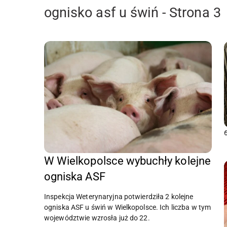
ognisko asf u świń - Strona 3
W Wielkopolsce wybuchły kolejne
ogniska ASF
Inspekcja Weterynaryjna potwierdziła 2 kolejne
ogniska ASF u świń w Wielkopolsce. Ich liczba w tym
województwie wzrosła już do 22.