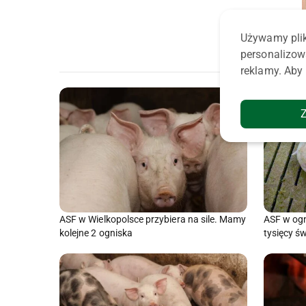
Używamy plik
personalizow
reklamy. Aby 
ASF w Wielkopolsce przybiera na sile. Mamy
ASF w ogn
kolejne 2 ogniska
tysięcy ś