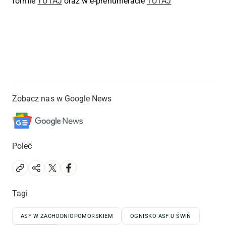
formie
TUTAJ
oraz w e-prenumeracie
TUTAJ
Zobacz nas w Google News
Poleć
Tagi
ASF W ZACHODNIOPOMORSKIEM
OGNISKO ASF U ŚWIŃ