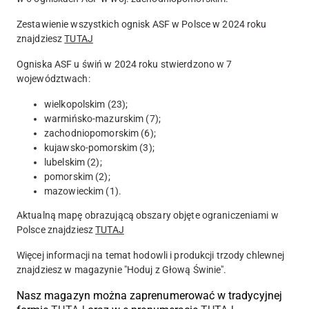
Zestawienie wszystkich ognisk ASF w Polsce w 2024 roku
znajdziesz
TUTAJ
Ogniska ASF u świń w 2024 roku stwierdzono w 7
województwach:
wielkopolskim (23);
warmińsko-mazurskim (7);
zachodniopomorskim (6);
kujawsko-pomorskim (3);
lubelskim (2);
pomorskim (2);
mazowieckim (1).
Aktualną mapę obrazującą obszary objęte ograniczeniami w
Polsce znajdziesz
TUTAJ
Więcej informacji na temat hodowli i produkcji trzody chlewnej
znajdziesz w magazynie "Hoduj z Głową Świnie".
Nasz magazyn można zaprenumerować w tradycyjnej