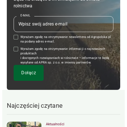
rolnictwa
E-MAIL
Wyrażam zgodę na otrzymywanie newslettera od Agropolska.pl
na podany adres e-mail.
Wyrażam zgodę na otrzymywanie informacji o najnowszych
produktach
i dostępnych rozwiązaniach w rolnictwie – informacje te będą
wysyłane od APRA sp. z o.o. w imieniu partnerów.
Najczęściej czytane
Aktualności