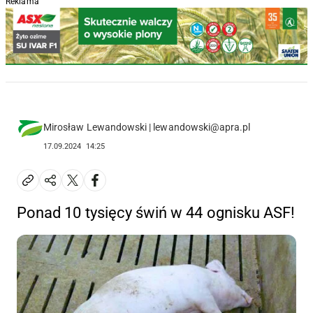
Reklama
Mirosław Lewandowski | lewandowski@apra.pl
17.09.2024
14:25
Ponad 10 tysięcy świń w 44 ognisku ASF!