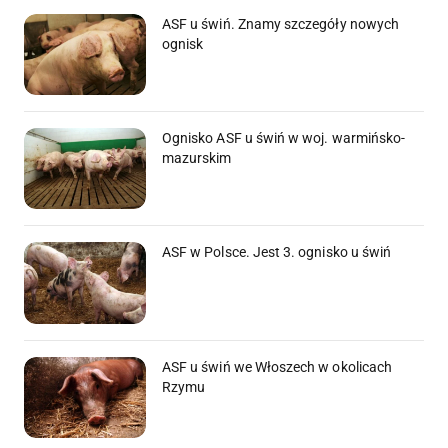
ASF u świń. Znamy szczegóły nowych
ognisk
Ognisko ASF u świń w woj. warmińsko-
mazurskim
ASF w Polsce. Jest 3. ognisko u świń
ASF u świń we Włoszech w okolicach
Rzymu