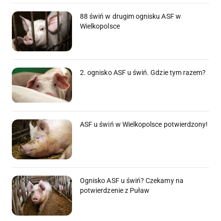
88 świń w drugim ognisku ASF w
Wielkopolsce
2. ognisko ASF u świń. Gdzie tym razem?
ASF u świń w Wielkopolsce potwierdzony!
Ognisko ASF u świń? Czekamy na
potwierdzenie z Puław