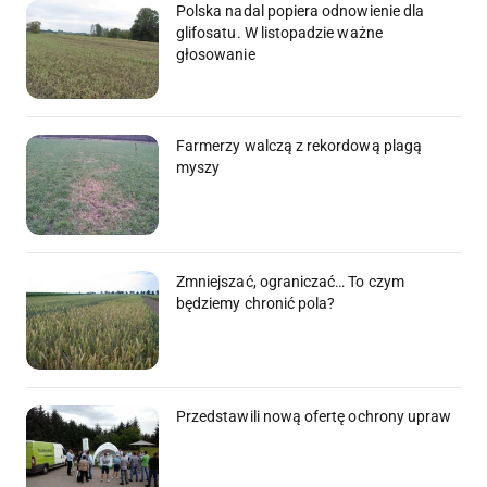
Polska nadal popiera odnowienie dla
glifosatu. W listopadzie ważne
głosowanie
Farmerzy walczą z rekordową plagą
myszy
Zmniejszać, ograniczać… To czym
będziemy chronić pola?
Przedstawili nową ofertę ochrony upraw