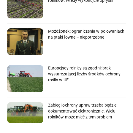
rolników: wtedy wykonujcie opryski
Możdżonek: ograniczenia w polowaniach
na ptaki łowne – niepotrzebne
Europejscy rolnicy są zgodni: brak
wystarczającej liczby środków ochrony
roślin w UE
Zabiegi ochrony upraw trzeba będzie
dokumentować elektronicznie. Wielu
rolników może mieć z tym problem