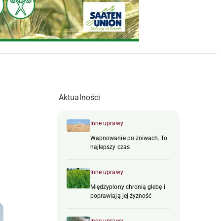
Aktualności
Inne uprawy
Wapnowanie po żniwach. To
najlepszy czas
Inne uprawy
Międzyplony chronią glebę i
poprawiają jej żyzność