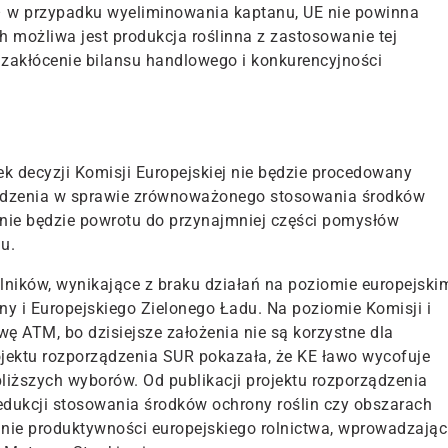
 w przypadku wyeliminowania kaptanu, UE nie powinna
h możliwa jest produkcja roślinna z zastosowanie tej
zakłócenie bilansu handlowego i konkurencyjności
k decyzji Komisji Europejskiej nie będzie procedowany
rządzenia w sprawie zrównoważonego stosowania środków
e nie będzie powrotu do przynajmniej części pomysłów
u.
ników, wynikające z braku działań na poziomie europejski
ny i Europejskiego Zielonego Ładu. Na poziomie Komisji i
 ATM, bo dzisiejsze założenia nie są korzystne dla
rojektu rozporządzenia SUR pokazała, że KE ławo wycofuje
bliższych wyborów. Od publikacji projektu rozporządzenia
dukcji stosowania środków ochrony roślin czy obszarach
nie produktywności europejskiego rolnictwa, wprowadzając