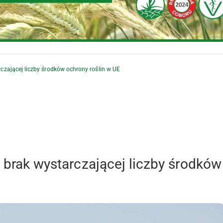
rczającej liczby środków ochrony roślin w UE
: brak wystarczającej liczby środków