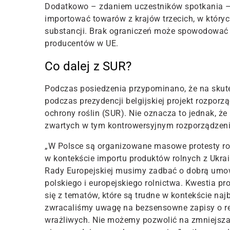
Dodatkowo – zdaniem uczestników spotkania –
importować towarów z krajów trzecich, w któryc
substancji. Brak ograniczeń może spowodować 
producentów w UE.
Co dalej z SUR?
Podczas posiedzenia przypominano, że na skute
podczas prezydencji belgijskiej projekt rozpo
ochrony roślin (SUR). Nie oznacza to jednak, ż
zwartych w tym kontrowersyjnym rozporządzeni
„W Polsce są organizowane masowe protesty rol
w kontekście importu produktów rolnych z Ukrai
Rady Europejskiej musimy zadbać o dobrą umowę
polskiego i europejskiego rolnictwa. Kwestia p
się z tematów, które są trudne w kontekście naj
zwracaliśmy uwagę na bezsensowne zapisy o re
wrażliwych. Nie możemy pozwolić na zmniejsza