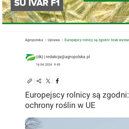
Agropolska
Uprawa
Europejscy rolnicy są zgodni: brak wysta
(dk) | redakcja@agropolska.pl
16.04.2024
9:45
Europejscy rolnicy są zgodni
ochrony roślin w UE