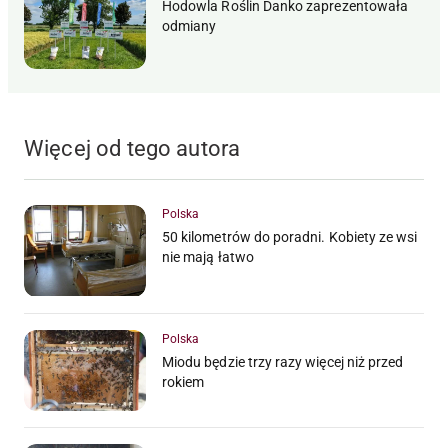
Hodowla Roślin Danko zaprezentowała
odmiany
Więcej od tego autora
Polska
50 kilometrów do poradni. Kobiety ze wsi
nie mają łatwo
Polska
Miodu będzie trzy razy więcej niż przed
rokiem