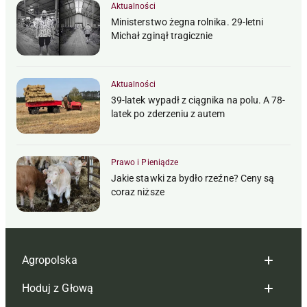
Aktualności
Ministerstwo żegna rolnika. 29-letni
Michał zginął tragicznie
Aktualności
39-latek wypadł z ciągnika na polu. A 78-
latek po zderzeniu z autem
Prawo i Pieniądze
Jakie stawki za bydło rzeźne? Ceny są
coraz niższe
Agropolska
Hoduj z Głową
Redakcja