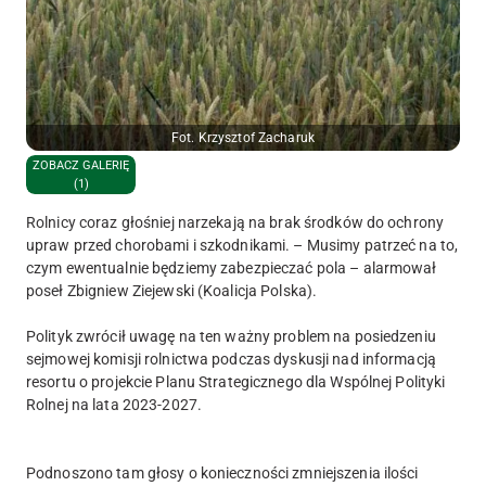
Fot. Krzysztof Zacharuk
ZOBACZ GALERIĘ
(1)
Rolnicy coraz głośniej narzekają na brak środków do ochrony
upraw przed chorobami i szkodnikami. – Musimy patrzeć na to,
czym ewentualnie będziemy zabezpieczać pola – alarmował
poseł Zbigniew Ziejewski (Koalicja Polska).
Polityk zwrócił uwagę na ten ważny problem na posiedzeniu
sejmowej komisji rolnictwa podczas dyskusji nad informacją
resortu o projekcie Planu Strategicznego dla Wspólnej Polityki
Rolnej na lata 2023-2027.
Podnoszono tam głosy o konieczności zmniejszenia ilości