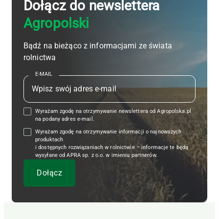
Dołącz do newslettera
Agropolski
Bądź na bieżąco z informacjami ze świata
rolnictwa
E-MAIL
Wyrażam zgodę na otrzymywanie newslettera od Agropolska.pl
na podany adres e-mail.
Wyrażam zgodę na otrzymywanie informacji o najnowszych
produktach
i dostępnych rozwiązaniach w rolnictwie – informacje te będą
wysyłane od APRA sp. z o.o. w imieniu partnerów.