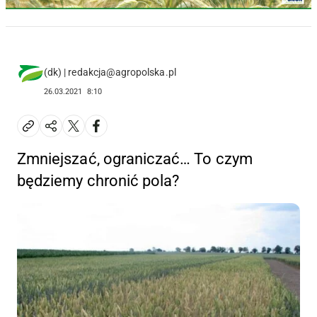
(dk) | redakcja@agropolska.pl
26.03.2021
8:10
Zmniejszać, ograniczać… To czym
będziemy chronić pola?