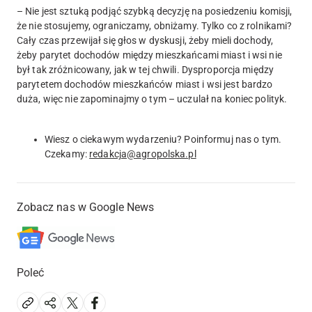
– Nie jest sztuką podjąć szybką decyzję na posiedzeniu komisji,
że nie stosujemy, ograniczamy, obniżamy. Tylko co z rolnikami?
Cały czas przewijał się głos w dyskusji, żeby mieli dochody,
żeby parytet dochodów między mieszkańcami miast i wsi nie
był tak zróżnicowany, jak w tej chwili. Dysproporcja między
parytetem dochodów mieszkańców miast i wsi jest bardzo
duża, więc nie zapominajmy o tym – uczulał na koniec polityk.
Wiesz o ciekawym wydarzeniu? Poinformuj nas o tym.
Czekamy:
redakcja@agropolska.pl
Zobacz nas w Google News
Poleć