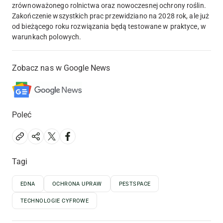
zrównoważonego rolnictwa oraz nowoczesnej ochrony roślin.
Zakończenie wszystkich prac przewidziano na 2028 rok, ale już
od bieżącego roku rozwiązania będą testowane w praktyce, w
warunkach polowych.
Zobacz nas w Google News
Poleć
Tagi
EDNA
OCHRONA UPRAW
PESTSPACE
TECHNOLOGIE CYFROWE