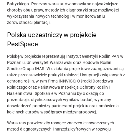
Bałtyckiego. Podczas warsztatów omawiano najważniejsze
choroby obu upraw, metody ich diagnostyki oraz możliwości
wykorzystania nowych technologii w monitorowaniu
zdrowotności plantacji.
Polska uczestniczy w projekcie
PestSpace
Polskę w projekcie reprezentują Instytut Genetyki Roślin PAN w
Poznaniu, Uniwersytet Warszawski oraz Hodowla Roślin
Smolice Grupa IHAR. W działania projektowe zaangażowani są
także przedstawiciele praktyki rolniczej i instytucji związanych z
ochroną roślin, w tym firma INNVIGO, Ośrodki Doradztwa
Rolniczego oraz Państwowa Inspekcja Ochrony Roślin i
Nasiennictwa. Spotkanie w Poznaniu było okazją do
prezentacji dotychczasowych wyników badań, wymiany
doświadczeń pomiędzy partnerami projektu oraz omówienia
kolejnych etapów współpracy międzynarodowej.
Warsztaty potwierdziły rosnące znaczenie nowoczesnych
metod diagnostycznych i narzędzi cyfrowych w rozwoju