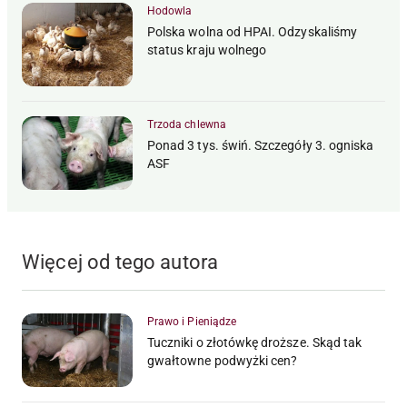
Hodowla
Polska wolna od HPAI. Odzyskaliśmy
status kraju wolnego
Trzoda chlewna
Ponad 3 tys. świń. Szczegóły 3. ogniska
ASF
Więcej od tego autora
Prawo i Pieniądze
Tuczniki o złotówkę droższe. Skąd tak
gwałtowne podwyżki cen?