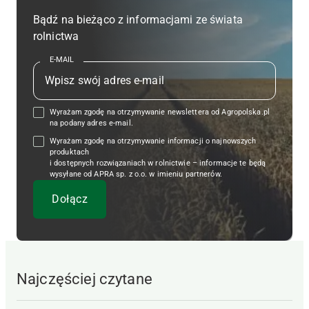
Bądź na bieżąco z informacjami ze świata
rolnictwa
E-MAIL
Wyrażam zgodę na otrzymywanie newslettera od Agropolska.pl
na podany adres e-mail.
Wyrażam zgodę na otrzymywanie informacji o najnowszych
produktach
i dostępnych rozwiązaniach w rolnictwie – informacje te będą
wysyłane od APRA sp. z o.o. w imieniu partnerów.
Najczęściej czytane