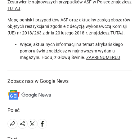
Zestawienie najnowszych przypadków ASF w Polsce znajdziesz
TUTAJ
.
Mapę ognisk i przypadków ASF oraz aktualny zasięg obszarów
objętych restrykcjami zgodnie z decyzją wykonawczą Komisji
(UE) nr 2018/263 z dnia 20 lutego 2018 r. znajdziesz
TUTAJ
.
Więcej aktualnych informacji na temat afrykańskiego
pomoru świń znajdziesz w najnowszym wydaniu
magazynu Hoduj z Głową Świnie.
ZAPRENUMERUJ
Zobacz nas w Google News
Poleć