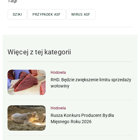
Tagi
DZIKI
PRZYPADEK ASF
WIRUS ASF
Więcej z tej kategorii
Hodowla
RHD. Będzie zwiększenie limitu sprzedaży
wołowiny
Hodowla
Rusza Konkurs Producent Bydła
Mięsnego Roku 2026