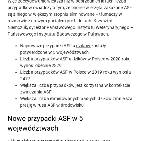
Więc zdecydowanie większa niż w poprzednich latach liczba
przypadków świadczy o tym, że chore zwierzęta zakażone ASF
są z niego w większym stopniu eliminowane – tłumaczy w
rozmowie z naszym portalem prof. dr. hab. Krzysztof
Niemczuk, dyrektor Państwowego Instytutu Weterynaryjnego –
Państwowego Instytutu Badawczego w Puławach.
Najnowsze przypadki ASF u
dzików
zostały
potwierdzone w 5 województwach
Liczba przypadków ASF u
dzików
w Polsce w 2020 roku
wynosi obecnie 2879
Liczba przypadków ASF w Polsce w 2019 roku wyniosła
2477
Większa liczba przypadków jest korzystna w kontekście
zwalczania ASF
Większa liczba eliminowanych padłych dzików zmniejsza
presję wirusa ASF w środowisku
Nowe przypadki ASF w 5
województwach