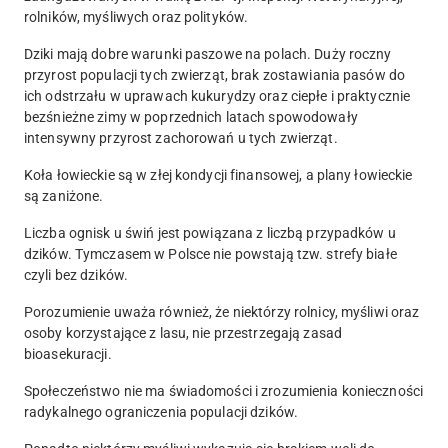
rolników, myśliwych oraz polityków.
Dziki mają dobre warunki paszowe na polach. Duży roczny
przyrost populacji tych zwierząt, brak zostawiania pasów do
ich odstrzału w uprawach kukurydzy oraz ciepłe i praktycznie
bezśnieżne zimy w poprzednich latach spowodowały
intensywny przyrost zachorowań u tych zwierząt.
Koła łowieckie są w złej kondycji finansowej, a plany łowieckie
są zaniżone.
Liczba ognisk u świń jest powiązana z liczbą przypadków u
dzików. Tymczasem w Polsce nie powstają tzw. strefy białe
czyli bez dzików.
Porozumienie uważa również, że niektórzy rolnicy, myśliwi oraz
osoby korzystające z lasu, nie przestrzegają zasad
bioasekuracji.
Społeczeństwo nie ma świadomości i zrozumienia konieczności
radykalnego ograniczenia populacji dzików.