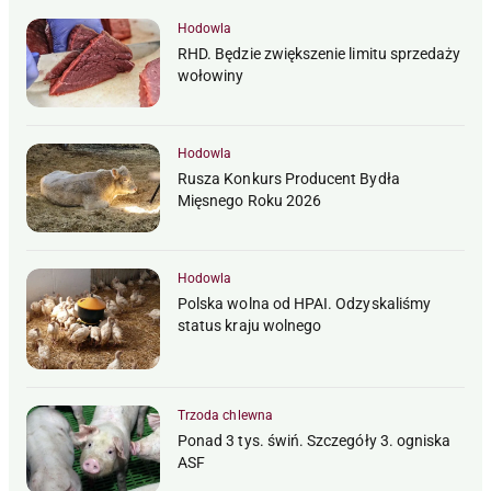
Hodowla
RHD. Będzie zwiększenie limitu sprzedaży
wołowiny
Hodowla
Rusza Konkurs Producent Bydła
Mięsnego Roku 2026
Hodowla
Polska wolna od HPAI. Odzyskaliśmy
status kraju wolnego
Trzoda chlewna
Ponad 3 tys. świń. Szczegóły 3. ogniska
ASF