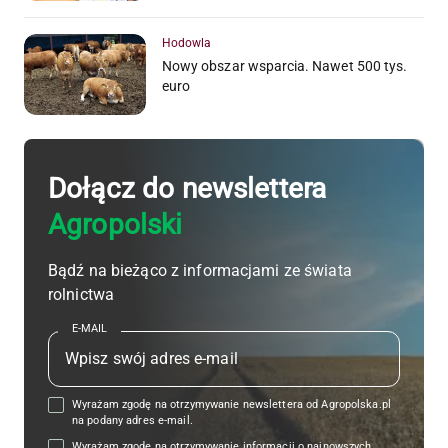
Hodowla
Nowy obszar wsparcia. Nawet 500 tys.
euro
Dołącz do newslettera
Agropolski
Bądź na bieżąco z informacjami ze świata
rolnictwa
E-MAIL
Wyrażam zgodę na otrzymywanie newslettera od Agropolska.pl
na podany adres e-mail.
Wyrażam zgodę na otrzymywanie informacji o najnowszych