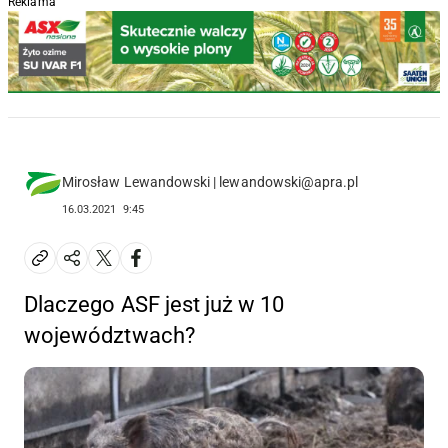
Reklama
Mirosław Lewandowski | lewandowski@apra.pl
16.03.2021
9:45
Dlaczego ASF jest już w 10
województwach?