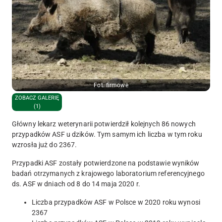
Fot. firmowe
ZOBACZ GALERIĘ
(1)
Główny lekarz weterynarii potwierdził kolejnych 86 nowych
przypadków ASF u dzików. Tym samym ich liczba w tym roku
wzrosła już do 2367.
Przypadki ASF zostały potwierdzone na podstawie wyników
badań otrzymanych z krajowego laboratorium referencyjnego
ds. ASF w dniach od 8 do 14 maja 2020 r.
Liczba przypadków ASF w Polsce w 2020 roku wynosi
2367