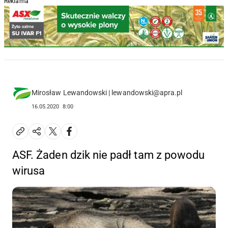
Reklama
Mirosław Lewandowski | lewandowski@apra.pl
16.05.2020
8:00
ASF. Żaden dzik nie padł tam z powodu
wirusa