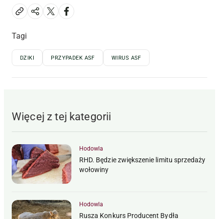
Tagi
DZIKI
PRZYPADEK ASF
WIRUS ASF
Więcej z tej kategorii
Hodowla
RHD. Będzie zwiększenie limitu sprzedaży
wołowiny
Hodowla
Rusza Konkurs Producent Bydła