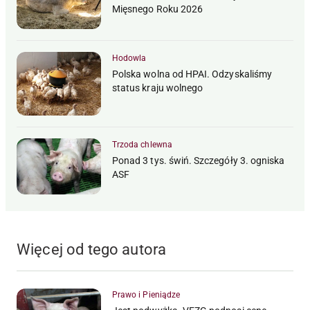
Mięsnego Roku 2026
Hodowla
Polska wolna od HPAI. Odzyskaliśmy
status kraju wolnego
Trzoda chlewna
Ponad 3 tys. świń. Szczegóły 3. ogniska
ASF
Więcej od tego autora
Prawo i Pieniądze