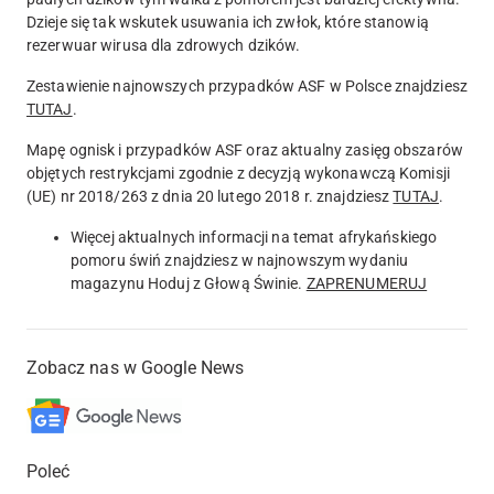
Dzieje się tak wskutek usuwania ich zwłok, które stanowią
rezerwuar wirusa dla zdrowych dzików.
Zestawienie najnowszych przypadków ASF w Polsce znajdziesz
TUTAJ
.
Mapę ognisk i przypadków ASF oraz aktualny zasięg obszarów
objętych restrykcjami zgodnie z decyzją wykonawczą Komisji
(UE) nr 2018/263 z dnia 20 lutego 2018 r. znajdziesz
TUTAJ
.
Więcej aktualnych informacji na temat afrykańskiego
pomoru świń znajdziesz w najnowszym wydaniu
magazynu Hoduj z Głową Świnie.
ZAPRENUMERUJ
Zobacz nas w Google News
Poleć