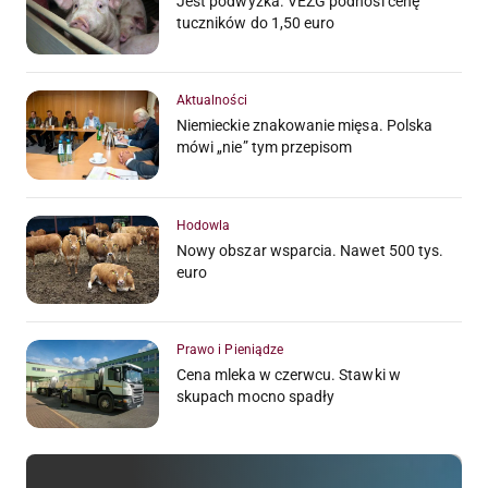
Jest podwyżka. VEZG podnosi cenę
tuczników do 1,50 euro
Aktualności
Niemieckie znakowanie mięsa. Polska
mówi „nie” tym przepisom
Hodowla
Nowy obszar wsparcia. Nawet 500 tys.
euro
Prawo i Pieniądze
Cena mleka w czerwcu. Stawki w
skupach mocno spadły