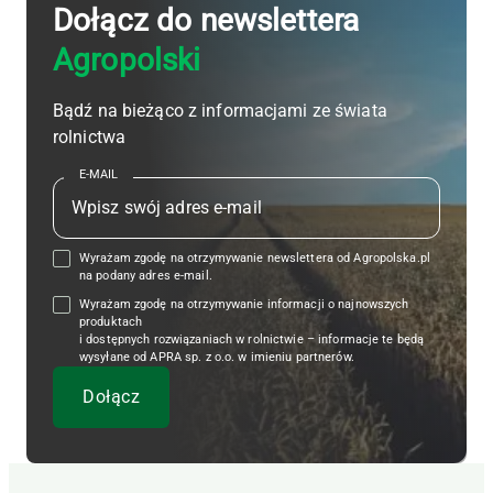
Dołącz do newslettera
Agropolski
Bądź na bieżąco z informacjami ze świata
rolnictwa
E-MAIL
Wyrażam zgodę na otrzymywanie newslettera od Agropolska.pl
na podany adres e-mail.
Wyrażam zgodę na otrzymywanie informacji o najnowszych
produktach
i dostępnych rozwiązaniach w rolnictwie – informacje te będą
wysyłane od APRA sp. z o.o. w imieniu partnerów.