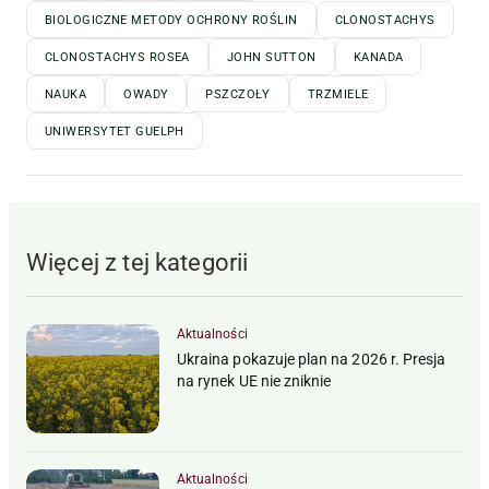
BIOLOGICZNE METODY OCHRONY ROŚLIN
CLONOSTACHYS
CLONOSTACHYS ROSEA
JOHN SUTTON
KANADA
NAUKA
OWADY
PSZCZOŁY
TRZMIELE
UNIWERSYTET GUELPH
Więcej z tej kategorii
Aktualności
Ukraina pokazuje plan na 2026 r. Presja
na rynek UE nie zniknie
Aktualności