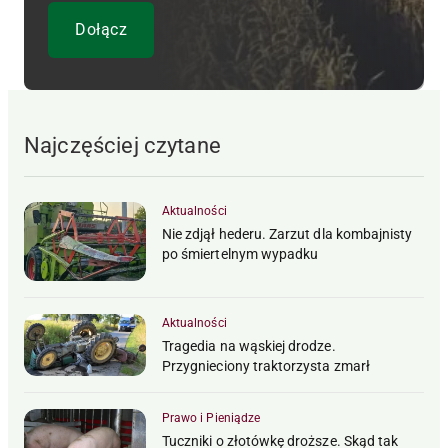
Najczęściej czytane
Aktualności
Nie zdjął hederu. Zarzut dla kombajnisty
po śmiertelnym wypadku
Aktualności
Tragedia na wąskiej drodze.
Przygnieciony traktorzysta zmarł
Prawo i Pieniądze
Tuczniki o złotówkę droższe. Skąd tak