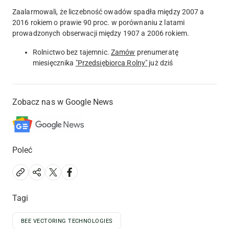
Zaalarmowali, że liczebność owadów spadła między 2007 a
2016 rokiem o prawie 90 proc. w porównaniu z latami
prowadzonych obserwacji między 1907 a 2006 rokiem.
Rolnictwo bez tajemnic.
Zamów
prenumeratę
miesięcznika
"Przedsiębiorca Rolny"
już dziś
Zobacz nas w Google News
Poleć
Tagi
BEE VECTORING TECHNOLOGIES