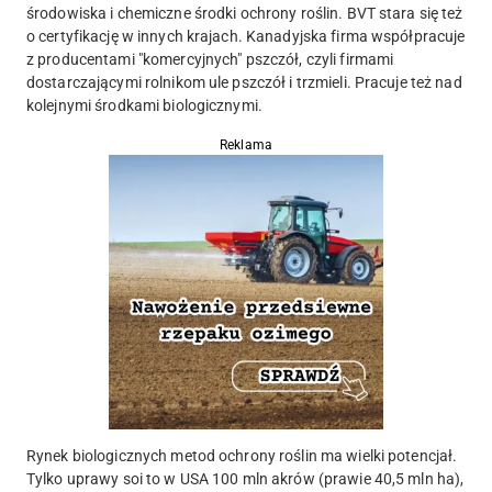
środowiska i chemiczne środki ochrony roślin. BVT stara się też
o certyfikację w innych krajach. Kanadyjska firma współpracuje
z producentami "komercyjnych" pszczół, czyli firmami
dostarczającymi rolnikom ule pszczół i trzmieli. Pracuje też nad
kolejnymi środkami biologicznymi.
Reklama
Rynek biologicznych metod ochrony roślin ma wielki potencjał.
Tylko uprawy soi to w USA 100 mln akrów (prawie 40,5 mln ha),