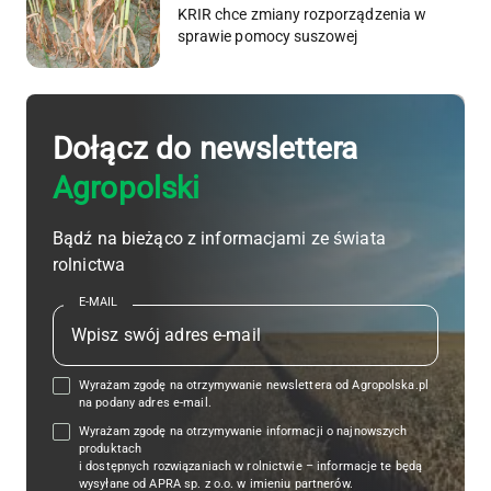
KRIR chce zmiany rozporządzenia w
sprawie pomocy suszowej
Dołącz do newslettera
Agropolski
Bądź na bieżąco z informacjami ze świata
rolnictwa
E-MAIL
Wyrażam zgodę na otrzymywanie newslettera od Agropolska.pl
na podany adres e-mail.
Wyrażam zgodę na otrzymywanie informacji o najnowszych
produktach
i dostępnych rozwiązaniach w rolnictwie – informacje te będą
wysyłane od APRA sp. z o.o. w imieniu partnerów.