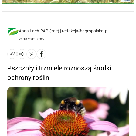
Anna Lach PAP, (zac) | redakcja@agropolska.pl
21.10.2019
8:05
Pszczoły i trzmiele roznoszą środki
ochrony roślin