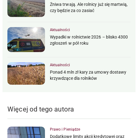
Żniwa trwają. Ale rolnicy już się martwią,
czy będzie za co zasiać
Aktualności
Wypadki w rolnictwie 2026 – blisko 4300
zgłoszeń w pół roku
Aktualności
Ponad 4 mln zł kary za umowy dostawy
krzywdzące dla rolników
Więcej od tego autora
Prawo i Pieniądze
Dodatkowe limity akcji kredytowej oraz