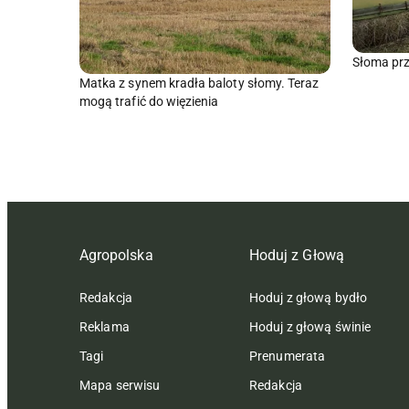
Słoma prz
Matka z synem kradła baloty słomy. Teraz
mogą trafić do więzienia
Agropolska
Hoduj z Głową
Redakcja
Hoduj z głową bydło
Reklama
Hoduj z głową świnie
Tagi
Prenumerata
Mapa serwisu
Redakcja