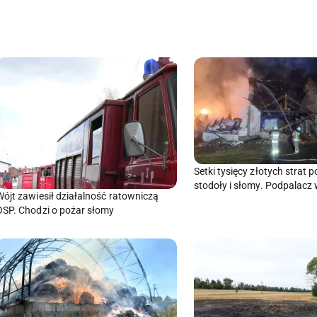
Setki tysięcy złotych strat 
stodoły i słomy. Podpalacz
Wójt zawiesił działalność ratowniczą
OSP. Chodzi o pożar słomy