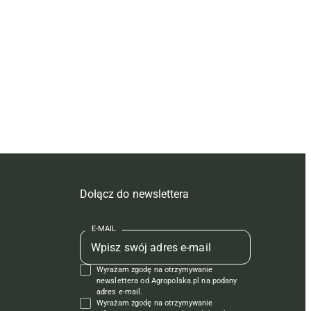
Dołącz do newslettera
E-MAIL
Wyrażam zgodę na otrzymywanie
newslettera od Agropolska.pl na podany
adres e-mail.
Wyrażam zgodę na otrzymywanie