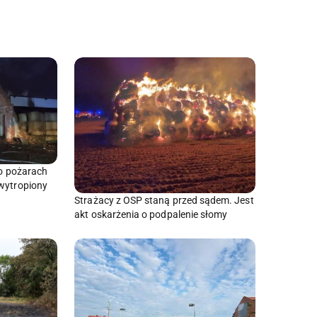
po pożarach
 wytropiony
Strażacy z OSP staną przed sądem. Jest
akt oskarżenia o podpalenie słomy