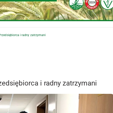
Przedsiębiorca i radny zatrzymani
zedsiębiorca i radny zatrzymani