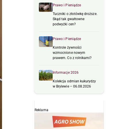
Prawo i Pieniądze
Tuczniki o złotówkę droższe.
Skąd tak gwałtowne
podwyżki cen?
Prawo i Pieniądze
Kontrole żywności
wzmocnione nowym
prawem. Co z rolnikami?
Informacje 2026
Kolekcja odmian kukurydzy
w Brylewie – 06.08.2026
Reklama