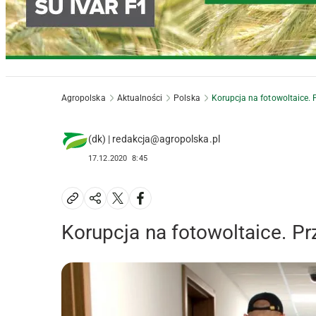
Agropolska
Aktualności
Polska
Korupcja na fotowoltaice. 
(dk) | redakcja@agropolska.pl
17.12.2020
8:45
Korupcja na fotowoltaice. Pr