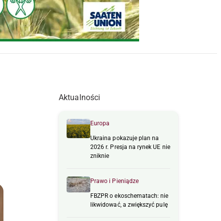
Aktualności
Europa
Ukraina pokazuje plan na
2026 r. Presja na rynek UE nie
zniknie
Prawo i Pieniądze
FBZPR o ekoschematach: nie
likwidować, a zwiększyć pulę