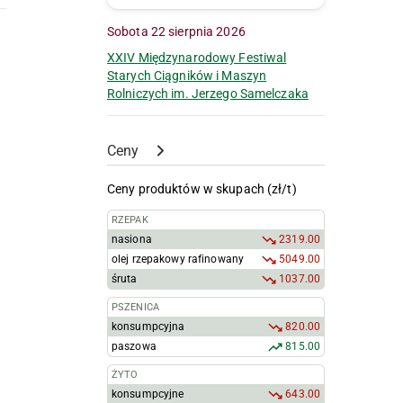
Sobota 22 sierpnia 2026
XXIV Międzynarodowy Festiwal
Starych Ciągników i Maszyn
Rolniczych im. Jerzego Samelczaka
Ceny
Ceny produktów w skupach (zł/t)
RZEPAK
nasiona
2319.00
olej rzepakowy rafinowany
5049.00
śruta
1037.00
PSZENICA
konsumpcyjna
820.00
paszowa
815.00
ŻYTO
konsumpcyjne
643.00