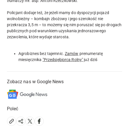
tłumaczy mł. asp. Antoni Rzeczkowski.
Policjant dodaje też, że jeżeli mamy do dyspozycji pojazd
wolnobieżny – kombajn zbożowy i jego szerokość nie
przekracza 3,5 m – to możemy się nim poruszać się po drogach
publicznych pod warunkiem uzyskania jednorazowego
zezwolenia, które wydaje starosta.
Agrobiznes bez tajemnic.
Zamów
prenumeratę
miesięcznika
"Przedsiębiorca Rolny"
już dziś
Zobacz nas w Google News
Poleć