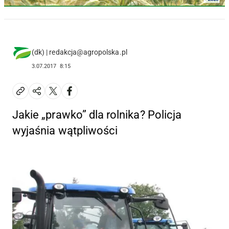
(dk) | redakcja@agropolska.pl
3.07.2017
8:15
Jakie „prawko” dla rolnika? Policja
wyjaśnia wątpliwości