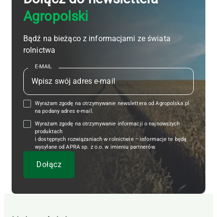
Agropolski
Bądź na bieżąco z informacjami ze świata
rolnictwa
E-MAIL
Wyrażam zgodę na otrzymywanie newslettera od Agropolska.pl
na podany adres e-mail.
Wyrażam zgodę na otrzymywanie informacji o najnowszych
produktach
i dostępnych rozwiązaniach w rolnictwie – informacje te będą
wysyłane od APRA sp. z o.o. w imieniu partnerów.