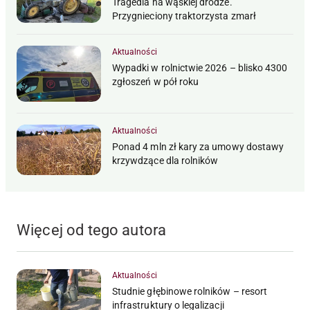
Tragedia na wąskiej drodze.
Przygnieciony traktorzysta zmarł
Aktualności
Wypadki w rolnictwie 2026 – blisko 4300
zgłoszeń w pół roku
Aktualności
Ponad 4 mln zł kary za umowy dostawy
krzywdzące dla rolników
Więcej od tego autora
Aktualności
Studnie głębinowe rolników – resort
infrastruktury o legalizacji