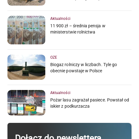
Aktualności
11 900 zł – średnia pensja w
ministerstwie rolnictwa
OZE
Biogaz rolniczy w liczbach. Tyle go
obecnie powstaje w Polsce
Aktualności
Pożar lasu zagrażał pasiece. Powstał od
iskier z podkurzacza
Dołącz do newslettera