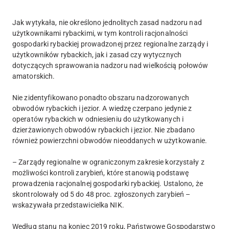
Jak wytykała, nie określono jednolitych zasad nadzoru nad
użytkownikami rybackimi, w tym kontroli racjonalności
gospodarki rybackiej prowadzonej przez regionalne zarządy i
użytkowników rybackich, jak i zasad czy wytycznych
dotyczących sprawowania nadzoru nad wielkością połowów
amatorskich.
Nie zidentyfikowano ponadto obszaru nadzorowanych
obwodów rybackich i jezior. A wiedzę czerpano jedynie z
operatów rybackich w odniesieniu do użytkowanych i
dzierżawionych obwodów rybackich i jezior. Nie zbadano
również powierzchni obwodów nieoddanych w użytkowanie.
– Zarządy regionalne w ograniczonym zakresie korzystały z
możliwości kontroli zarybień, które stanowią podstawę
prowadzenia racjonalnej gospodarki rybackiej. Ustalono, że
skontrolowały od 5 do 48 proc. zgłoszonych zarybień –
wskazywała przedstawicielka NIK.
Według stanu na koniec 2019 roku, Państwowe Gospodarstwo