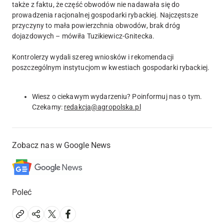
także z faktu, że część obwodów nie nadawała się do
prowadzenia racjonalnej gospodarki rybackiej. Najczęstsze
przyczyny to mała powierzchnia obwodów, brak dróg
dojazdowych – mówiła Tuzikiewicz-Gnitecka.
Kontrolerzy wydali szereg wniosków i rekomendacji
poszczególnym instytucjom w kwestiach gospodarki rybackiej.
Wiesz o ciekawym wydarzeniu? Poinformuj nas o tym.
Czekamy:
redakcja@agropolska.pl
Zobacz nas w Google News
Poleć