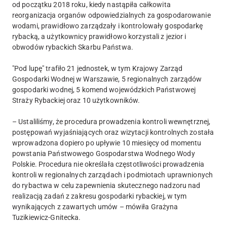
od początku 2018 roku, kiedy nastąpiła całkowita
reorganizacja organów odpowiedzialnych za gospodarowanie
wodami, prawidłowo zarządzały i kontrolowały gospodarkę
rybacką, a użytkownicy prawidłowo korzystali z jezior i
obwodów rybackich Skarbu Państwa.
"Pod lupę" trafiło 21 jednostek, w tym Krajowy Zarząd
Gospodarki Wodnej w Warszawie, 5 regionalnych zarządów
gospodarki wodnej, 5 komend wojewódzkich Państwowej
Straży Rybackiej oraz 10 użytkowników.
– Ustaliliśmy, że procedura prowadzenia kontroli wewnętrznej,
postępowań wyjaśniających oraz wizytacji kontrolnych została
wprowadzona dopiero po upływie 10 miesięcy od momentu
powstania Państwowego Gospodarstwa Wodnego Wody
Polskie. Procedura nie określała częstotliwości prowadzenia
kontroli w regionalnych zarządach i podmiotach uprawnionych
do rybactwa w celu zapewnienia skutecznego nadzoru nad
realizacją zadań z zakresu gospodarki rybackiej, w tym
wynikających z zawartych umów – mówiła Grażyna
Tuzikiewicz-Gnitecka.