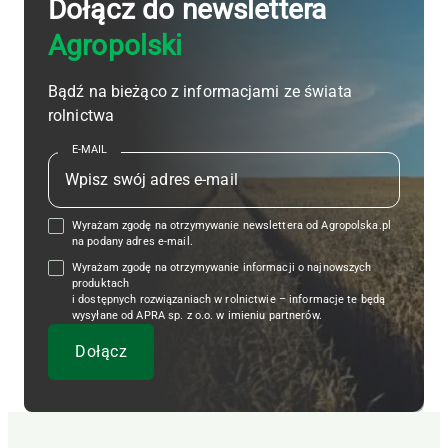
Dołącz do newslettera
Agropolski
Bądź na bieżąco z informacjami ze świata
rolnictwa
E-MAIL
Wyrażam zgodę na otrzymywanie newslettera od Agropolska.pl
na podany adres e-mail.
Wyrażam zgodę na otrzymywanie informacji o najnowszych
produktach
i dostępnych rozwiązaniach w rolnictwie – informacje te będą
wysyłane od APRA sp. z o.o. w imieniu partnerów.