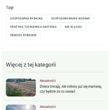
Tagi
GOSPODARKA RYBACKA
GOSPODAROWANIE WODAMI
GRAŻYNA TUZIKIEWICZ-GNITECKA
NIK W ŁODZI
OBWODY RYBACKIE
Więcej z tej kategorii
Aktualności
Żniwa trwają. Ale rolnicy już się martwią,
czy będzie za co zasiać
Aktualności