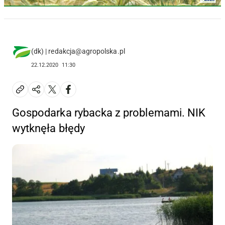
(dk) | redakcja@agropolska.pl
22.12.2020
11:30
Gospodarka rybacka z problemami. NIK
wytknęła błędy