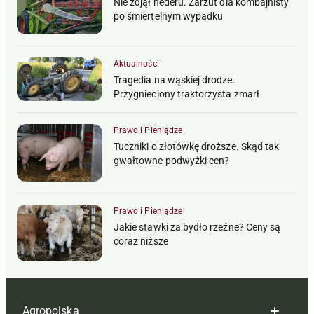
Nie zdjął hederu. Zarzut dla kombajnisty
po śmiertelnym wypadku
Aktualności
Tragedia na wąskiej drodze.
Przygnieciony traktorzysta zmarł
Prawo i Pieniądze
Tuczniki o złotówkę droższe. Skąd tak
gwałtowne podwyżki cen?
Prawo i Pieniądze
Jakie stawki za bydło rzeźne? Ceny są
coraz niższe
Agropolska