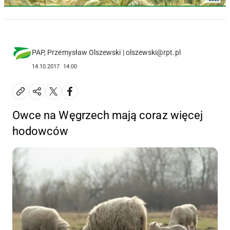
PAP, Przemysław Olszewski | olszewski@rpt.pl
14.10.2017
14:00
Owce na Węgrzech mają coraz więcej
hodowców