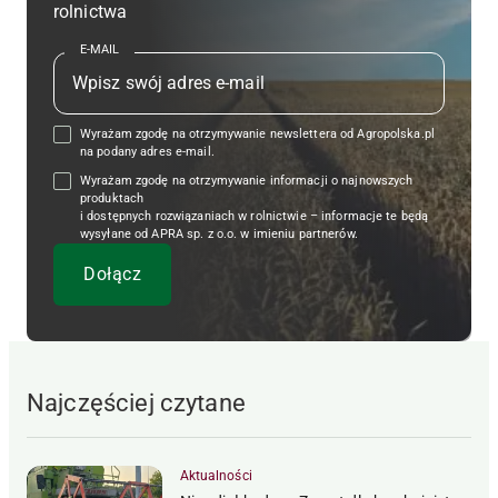
rolnictwa
E-MAIL
Wyrażam zgodę na otrzymywanie newslettera od Agropolska.pl
na podany adres e-mail.
Wyrażam zgodę na otrzymywanie informacji o najnowszych
produktach
i dostępnych rozwiązaniach w rolnictwie – informacje te będą
wysyłane od APRA sp. z o.o. w imieniu partnerów.
Najczęściej czytane
Aktualności