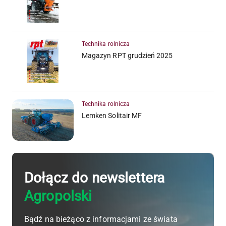
Technika rolnicza
Magazyn RPT grudzień 2025
Technika rolnicza
Lemken Solitair MF
Dołącz do newslettera
Agropolski
Bądź na bieżąco z informacjami ze świata