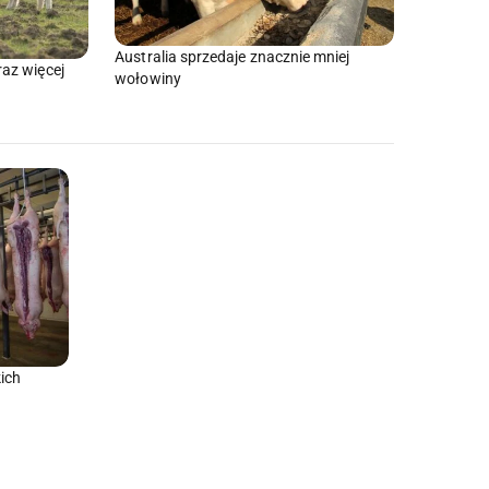
Australia sprzedaje znacznie mniej
az więcej
wołowiny
ich