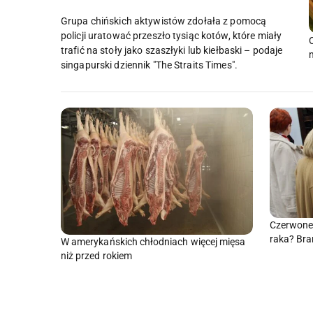
Grupa chińskich aktywistów zdołała z pomocą
policji uratować przeszło tysiąc kotów, które miały
trafić na stoły jako szaszłyki lub kiełbaski – podaje
singapurski dziennik "The Straits Times".
Czerwone 
raka? Br
W amerykańskich chłodniach więcej mięsa
niż przed rokiem