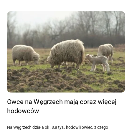
Owce na Węgrzech mają coraz więcej
hodowców
Na Węgrzech działa ok. 8,8 tys. hodowli owiec, z czego