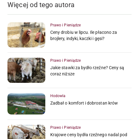
Więcej od tego autora
Prawo i Pieniądze
Ceny drobiu w lipcu. Ile płacono za
brojlery, indyki, kaczki i gęsi?
Prawo i Pieniądze
Jakie stawki za bydło rzeźne? Ceny są
coraz niższe
Hodowla
Zadbał o komfort i dobrostan krów
Prawo i Pieniądze
Krajowe ceny bydła rzeźnego nadal pod