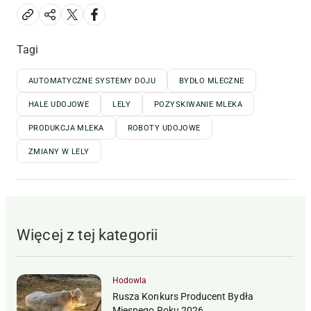
Tagi
AUTOMATYCZNE SYSTEMY DOJU
BYDŁO MLECZNE
HALE UDOJOWE
LELY
POZYSKIWANIE MLEKA
PRODUKCJA MLEKA
ROBOTY UDOJOWE
ZMIANY W LELY
Więcej z tej kategorii
Hodowla
Rusza Konkurs Producent Bydła
Mięsnego Roku 2026