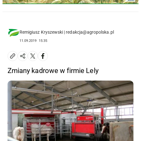
Remigiusz Kryszewski | redakcja@agropolska.pl
11.09.2019
15:35
Zmiany kadrowe w firmie Lely