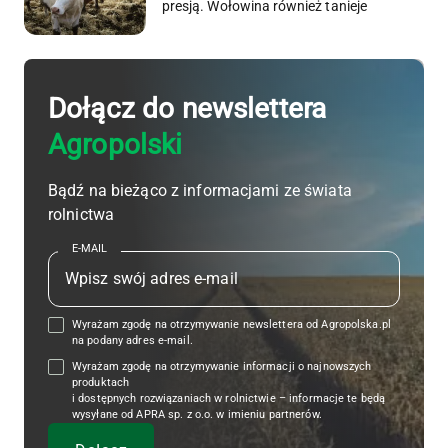
presją. Wołowina również tanieje
Dołącz do newslettera
Agropolski
Bądź na bieżąco z informacjami ze świata
rolnictwa
E-MAIL
Wyrażam zgodę na otrzymywanie newslettera od Agropolska.pl
na podany adres e-mail.
Wyrażam zgodę na otrzymywanie informacji o najnowszych
produktach
i dostępnych rozwiązaniach w rolnictwie – informacje te będą
wysyłane od APRA sp. z o.o. w imieniu partnerów.