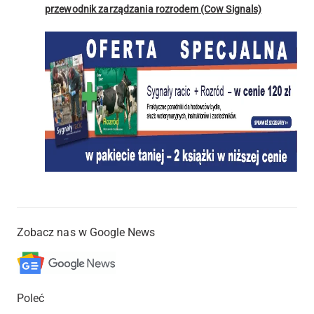
przewodnik zarządzania rozrodem (Cow Signals)
Zobacz nas w Google News
Poleć