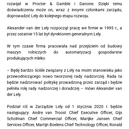
rozwijał w Procter & Gamble i Danone. Dzięki temu
doświadczeniu może on, wraz z innymi członkami zarządu,
doprowadzić Lely do kolejnego etapu rozwoju.
Alexander van der Lely rozpoczął pracę we firmie w 1995 r., a
przez ostatnie 15 lat był dyrektorem generalnym Lely.
W tym czasie firma pracowała nad przejściem od budowy
maszyn rolniczych do automatyzacji gospodarstw
produkujących mleko.
– Będę bardzo ściśle związany z Lely na moim stanowisku jako
przewodniczącego nowo tworzonej rady nadzorczej. Rada ta
będzie nadzorować politykę prowadzoną przez zarząd i będzie
pełniła rolę rady nadzorczej i doradczej – mówi Alexander van
der Lely.
Podział ról w Zarządzie Lely od 1 stycznia 2020 r. będzie
następujący: Andre van Troost Chief Executive Officer, Gijs
Scholman Chief Commercial Officer, Marijke Jansen Chief
Services Officer, Martijn Boelens Chief Technology Officer, Ronald