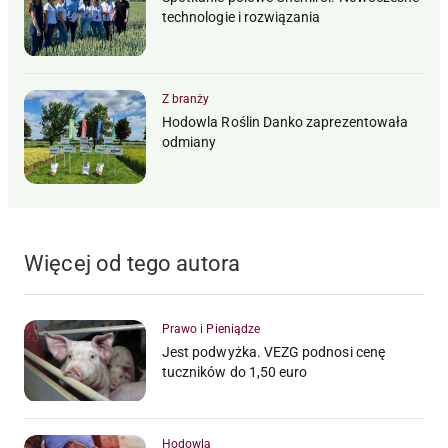
technologie i rozwiązania
Z branży
Hodowla Roślin Danko zaprezentowała
odmiany
Więcej od tego autora
Prawo i Pieniądze
Jest podwyżka. VEZG podnosi cenę
tuczników do 1,50 euro
Hodowla