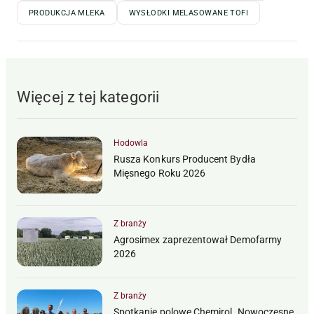
PRODUKCJA MLEKA
WYSŁODKI MELASOWANE TOFI
Więcej z tej kategorii
Hodowla
Rusza Konkurs Producent Bydła
Mięsnego Roku 2026
Z branży
Agrosimex zaprezentował Demofarmy
2026
Z branży
Spotkanie polowe Chemirol. Nowoczesne