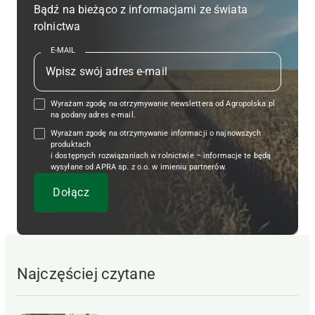
Bądź na bieżąco z informacjami ze świata
rolnictwa
E-MAIL
Wyrażam zgodę na otrzymywanie newslettera od Agropolska.pl
na podany adres e-mail.
Wyrażam zgodę na otrzymywanie informacji o najnowszych
produktach
i dostępnych rozwiązaniach w rolnictwie – informacje te będą
wysyłane od APRA sp. z o.o. w imieniu partnerów.
Najczęściej czytane