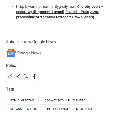
Książki warte polecenia:
Sygnały racic
|
Choroby bydła –
podstawy diagnostyki i terapii
|
Rozród – Praktyczny
przewodnik zarządzania rozrodem (Cow Signals
)
Zobacz nas w Google News
Poleć
Tagi
BYDŁO MLECZNE
HODOWCY BYDŁA MLECZNEGO
MELASA DRINK TOFI
PFEIFER LANGEN GLINOJECK SA