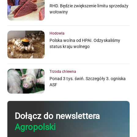
RHD. Będzie zwiększenie limitu sprzedaży
wołowiny
Hodowla
Polska wolna od HPAI. Odzyskaliśmy
status kraju wolnego
Trzoda chlewna
Ponad 3 tys. świń. Szczegóły 3. ogniska
ASF
Dołącz do newslettera
Agropolski