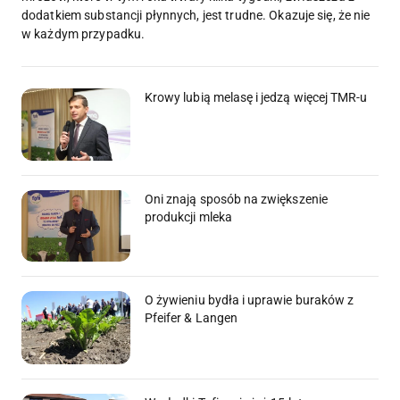
dodatkiem substancji płynnych, jest trudne. Okazuje się, że nie
w każdym przypadku.
Krowy lubią melasę i jedzą więcej TMR-u
Oni znają sposób na zwiększenie
produkcji mleka
O żywieniu bydła i uprawie buraków z
Pfeifer & Langen