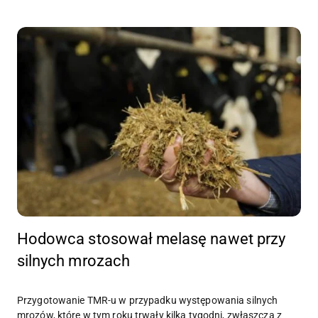
Hodowca stosował melasę nawet przy
silnych mrozach
Przygotowanie TMR-u w przypadku występowania silnych
mrozów, które w tym roku trwały kilka tygodni, zwłaszcza z