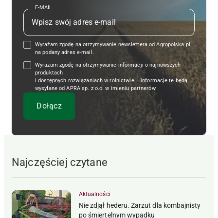
E-MAIL
Wyrażam zgodę na otrzymywanie newslettera od Agropolska.pl
na podany adres e-mail.
Wyrażam zgodę na otrzymywanie informacji o najnowszych
produktach
i dostępnych rozwiązaniach w rolnictwie – informacje te będą
wysyłane od APRA sp. z o.o. w imieniu partnerów.
Najczęściej czytane
Aktualności
Nie zdjął hederu. Zarzut dla kombajnisty
po śmiertelnym wypadku