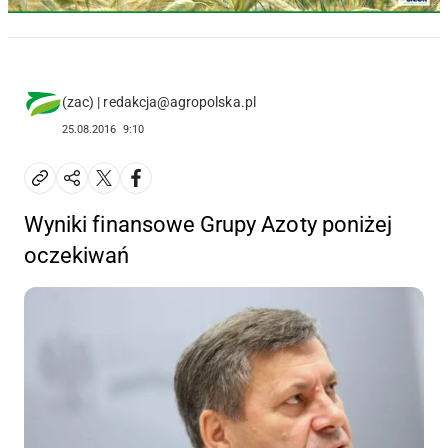
(zac) | redakcja@agropolska.pl
25.08.2016
9:10
Wyniki finansowe Grupy Azoty poniżej
oczekiwań