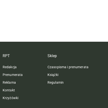
RPT
Sklep
Redakcja
Czasopisma i prenumerata
Prenumerata
Książki
Reklama
Regulamin
Kontakt
Krzyżówki