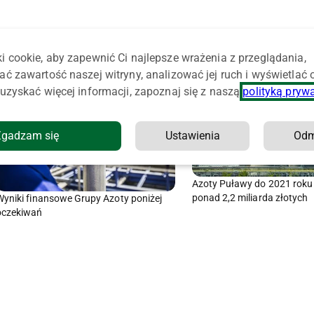
i cookie, aby zapewnić Ci najlepsze wrażenia z przeglądania,
ać zawartość naszej witryny, analizować jej ruch i wyświetlać
uzyskać więcej informacji, zapoznaj się z naszą
polityką pryw
Zgadzam się
Ustawienia
Od
Azoty Puławy do 2021 roku
ponad 2,2 miliarda złotych
Wyniki finansowe Grupy Azoty poniżej
oczekiwań