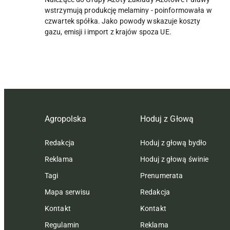
wstrzymują produkcję melaminy - poinformowała w
czwartek spółka. Jako powody wskazuje koszty
gazu, emisji i import z krajów spoza UE.
Agropolska
Hoduj z Głową
Redakcja
Hoduj z głową bydło
Reklama
Hoduj z głową świnie
Tagi
Prenumerata
Mapa serwisu
Redakcja
Kontakt
Kontakt
Regulamin
Reklama