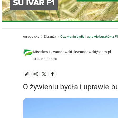
Agropolska
Z branży
O żywieniu bydła i uprawie buraków z Pf
Mirosław Lewandowski | lewandowski@apra.pl
31.05.2019
16:20
O żywieniu bydła i uprawie b