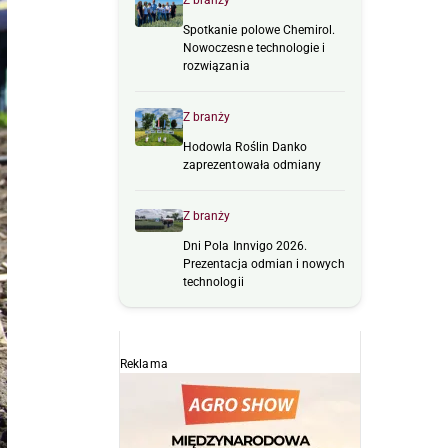
Z branży
Spotkanie polowe Chemirol.
Nowoczesne technologie i
rozwiązania
Z branży
Hodowla Roślin Danko
zaprezentowała odmiany
Z branży
Dni Pola Innvigo 2026.
Prezentacja odmian i nowych
technologii
Reklama