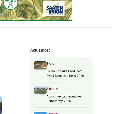
Aktualności
Bydło
Rusza Konkurs Producent
Bydła Mięsnego Roku 2026
Z branży
Agrosimex zaprezentował
Demofarmy 2026