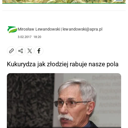
Mirosław Lewandowski | lewandowski@apra.pl
3.02.2017
18:20
Kukurydza jak złodziej rabuje nasze pola