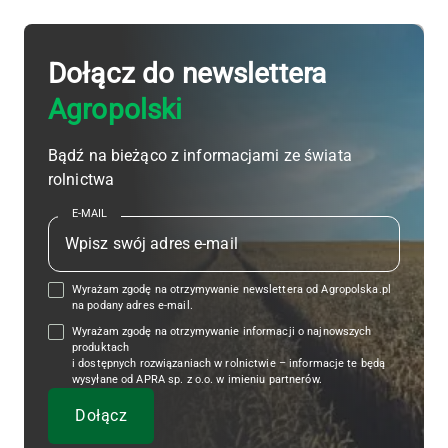
Dołącz do newslettera
Agropolski
Bądź na bieżąco z informacjami ze świata
rolnictwa
E-MAIL
Wyrażam zgodę na otrzymywanie newslettera od Agropolska.pl
na podany adres e-mail.
Wyrażam zgodę na otrzymywanie informacji o najnowszych
produktach
i dostępnych rozwiązaniach w rolnictwie – informacje te będą
wysyłane od APRA sp. z o.o. w imieniu partnerów.