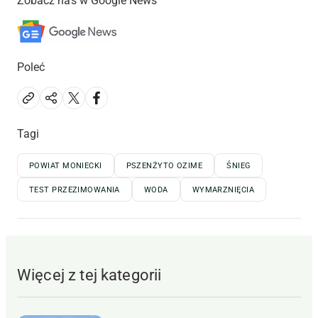
Zobacz nas w Google News
Poleć
Tagi
POWIAT MONIECKI
PSZENŻYTO OZIME
ŚNIEG
TEST PRZEZIMOWANIA
WODA
WYMARZNIĘCIA
Więcej z tej kategorii