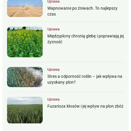
Uprawa
Wapnowanie po żniwach. To najlepszy
czas
Uprawa
Międzyplony chronią glebę i poprawiają jej
żyzność
Uprawa
Stres a odporność roślin – jak wpływa na
uzyskany plon?
Uprawa
Fuzarioza kłosów i jej wpływ na plon zbóż