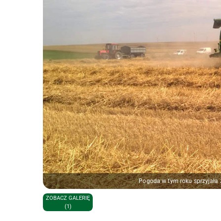
Pogoda w tym roku sprzyjał
ZOBACZ GALERIĘ
(1)