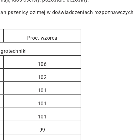
mian pszenicy ozimej w doświadczeniach rozpoznawczych
Proc. wzorca
grotechniki
106
102
101
101
101
99