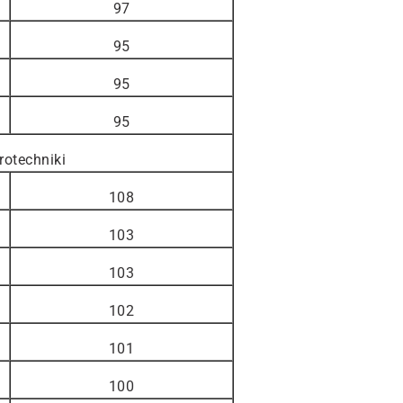
97
95
95
95
otechniki
108
103
103
102
101
100