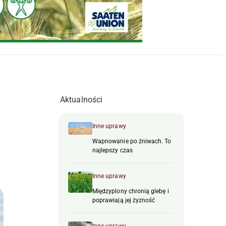
Aktualności
Inne uprawy
Wapnowanie po żniwach. To
najlepszy czas
Inne uprawy
Międzyplony chronią glebę i
poprawiają jej żyzność