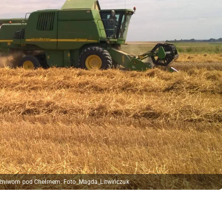
a żniwom pod Chełmem. Foto_Magda_Litwińczuk