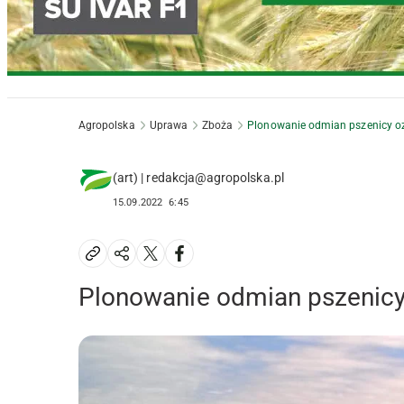
Agropolska
Uprawa
Zboża
Plonowanie odmian pszenicy oz
(art) | redakcja@agropolska.pl
15.09.2022
6:45
Plonowanie odmian pszenicy