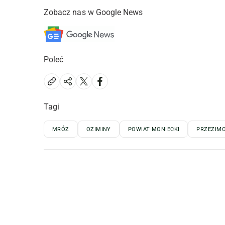
Zobacz nas w Google News
Poleć
Tagi
MRÓZ
OZIMINY
POWIAT MONIECKI
PRZEZIM