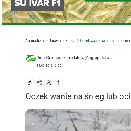
Agropolska
Uprawa
Zboża
Oczekiwanie na śnieg lub ociepl
Piotr Gromadzki | redakcja@agropolska.pl
25.02.2018
6:35
Oczekiwanie na śnieg lub oci