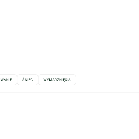
OWANIE
ŚNIEG
WYMARZNIĘCIA