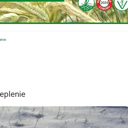
enie
eplenie