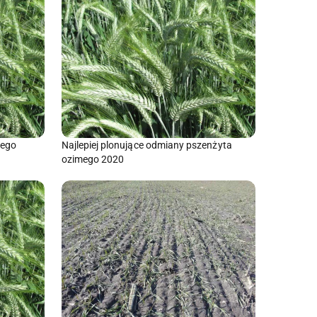
mego
Najlepiej plonujące odmiany pszenżyta
ozimego 2020