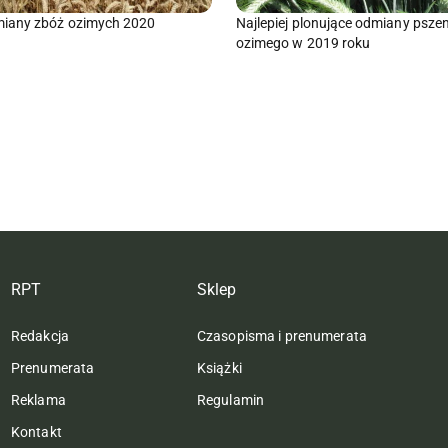
iany zbóż ozimych 2020
Najlepiej plonujące odmiany psze
ozimego w 2019 roku
RPT
Sklep
Redakcja
Czasopisma i prenumerata
Prenumerata
Książki
Reklama
Regulamin
Kontakt