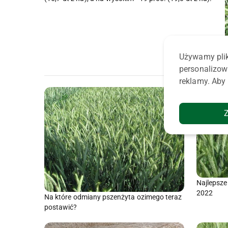
Używamy plik
personalizow
reklamy. Aby 
Najlepsze
2022
Na które odmiany pszenżyta ozimego teraz
postawić?