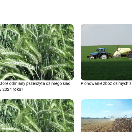
Które odmiany pszenżyta ozimego siać
Plonowanie zbóż ozimych 
w 2024 roku?