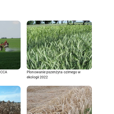
z CCA
Plonowanie pszenżyta ozimego w
ekologii 2022