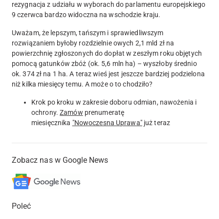
rezygnacja z udziału w wyborach do parlamentu europejskiego
9 czerwca bardzo widoczna na wschodzie kraju.
Uważam, że lepszym, tańszym i sprawiedliwszym
rozwiązaniem byłoby rozdzielnie owych 2,1 mld zł na
powierzchnię zgłoszonych do dopłat w zeszłym roku objętych
pomocą gatunków zbóż (ok. 5,6 mln ha) – wyszłoby średnio
ok. 374 zł na 1 ha. A teraz wieś jest jeszcze bardziej podzielona
niż kilka miesięcy temu. A może o to chodziło?
Krok po kroku w zakresie doboru odmian, nawożenia i
ochrony.
Zamów
prenumeratę
miesięcznika
"Nowoczesna Uprawa"
już teraz
Zobacz nas w Google News
Poleć