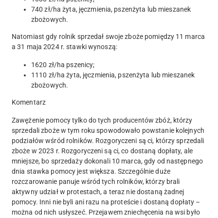
740 zł/ha żyta, jęczmienia, pszenżyta lub mieszanek
zbożowych.
Natomiast gdy rolnik sprzedał swoje zboże pomiędzy 11 marca
a 31 maja 2024 r. stawki wynoszą:
1620 zł/ha pszenicy;
1110 zł/ha żyta, jęczmienia, pszenżyta lub mieszanek
zbożowych.
Komentarz
Zawężenie pomocy tylko do tych producentów zbóż, którzy
sprzedali zboże w tym roku spowodowało powstanie kolejnych
podziałów wśród rolników. Rozgoryczeni są ci, którzy sprzedali
zboże w 2023 r. Rozgoryczeni są ci, co dostaną dopłaty, ale
mniejsze, bo sprzedaży dokonali 10 marca, gdy od następnego
dnia stawka pomocy jest większa. Szczególnie duże
rozczarowanie panuje wśród tych rolników, którzy brali
aktywny udział w protestach, a teraz nie dostaną żadnej
pomocy. Inni nie byli ani razu na proteście i dostaną dopłaty –
można od nich usłyszeć. Przejawem zniechęcenia na wsi było