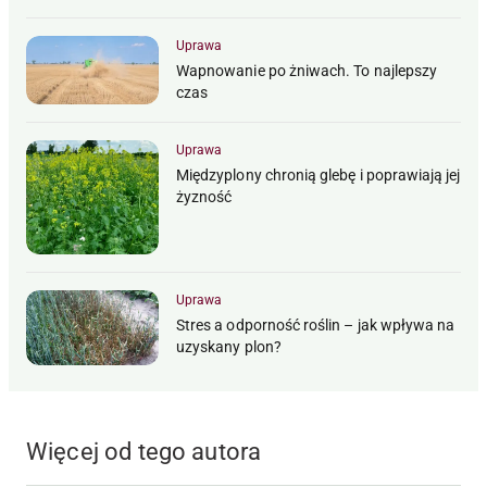
Uprawa
Wapnowanie po żniwach. To najlepszy
czas
Uprawa
Międzyplony chronią glebę i poprawiają jej
żyzność
Uprawa
Stres a odporność roślin – jak wpływa na
uzyskany plon?
Więcej od tego autora