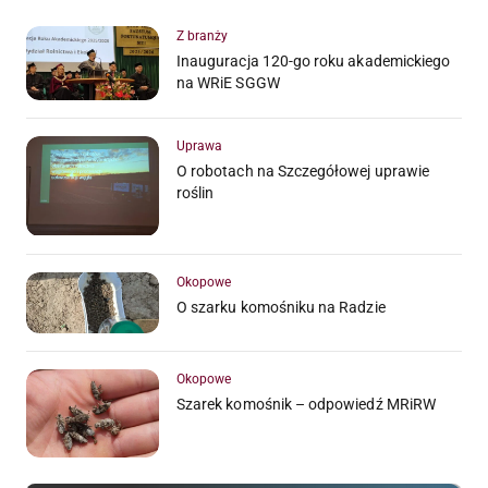
Z branży
Inauguracja 120-go roku akademickiego
na WRiE SGGW
Uprawa
O robotach na Szczegółowej uprawie
roślin
Okopowe
O szarku komośniku na Radzie
Okopowe
Szarek komośnik – odpowiedź MRiRW