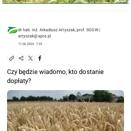
dr hab. inż. Arkadiusz Artyszak, prof. SGGW |
artyszak@apra.pl
11.06.2024
7:35
Czy będzie wiadomo, kto dostanie
dopłaty?