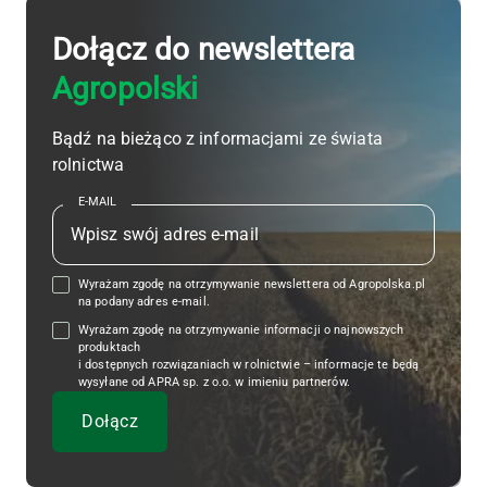
Dołącz do newslettera
Agropolski
Bądź na bieżąco z informacjami ze świata
rolnictwa
E-MAIL
Wyrażam zgodę na otrzymywanie newslettera od Agropolska.pl
na podany adres e-mail.
Wyrażam zgodę na otrzymywanie informacji o najnowszych
produktach
i dostępnych rozwiązaniach w rolnictwie – informacje te będą
wysyłane od APRA sp. z o.o. w imieniu partnerów.