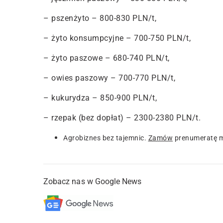
– pszenżyto – 800-830 PLN/t,
– żyto konsumpcyjne – 700-750 PLN/t,
– żyto paszowe – 680-740 PLN/t,
– owies paszowy – 700-770 PLN/t,
– kukurydza – 850-900 PLN/t,
– rzepak (bez dopłat) – 2300-2380 PLN/t.
Agrobiznes bez tajemnic.
Zamów
prenumeratę m
Zobacz nas w Google News