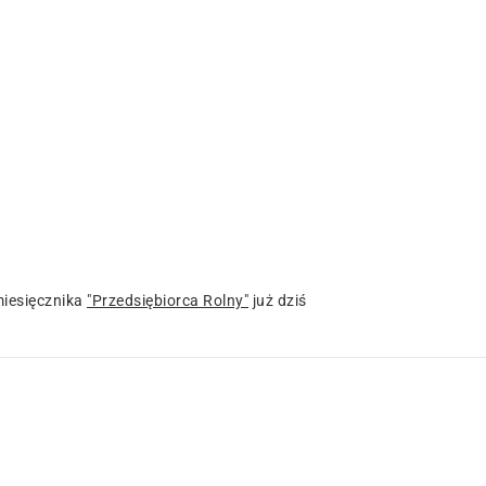
iesięcznika
"Przedsiębiorca Rolny"
już dziś