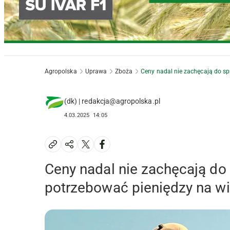
Agropolska
Uprawa
Zboża
Ceny nadal nie zachęcają do sp
(dk) | redakcja@agropolska.pl
4.03.2025
14:05
Ceny nadal nie zachęcają do 
potrzebować pieniędzy na w