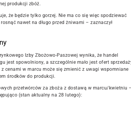
ej produkcji zbóż.
je, że będzie tylko gorzej. Nie ma co się więc spodziewać
 rosnąć nawet na długo przed żniwami – zaznaczył
ny
rynkowego Izby Zbożowo-Paszowej wynika, że handel
 jest spowolniony, a szczególnie mało jest ofert sprzedaż
ja z cenami w marcu może się zmienić z uwagi wspomniane
em środków do produkcji.
ajowych przetwórców za zboża z dostawą w marcu/kwietniu 
ępująco (stan aktualny na 28 lutego):