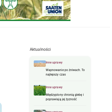
Aktualności
Inne uprawy
Wapnowanie po żniwach. To
najlepszy czas
Inne uprawy
Międzyplony chronią glebę i
poprawiają jej żyzność