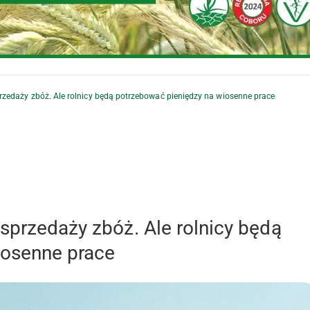
rzedaży zbóż. Ale rolnicy będą potrzebować pieniędzy na wiosenne prace
sprzedaży zbóż. Ale rolnicy będą
iosenne prace