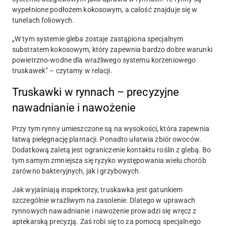
wypełnione podłożem kokosowym, a całość znajduje się w
tunelach foliowych.
„W tym systemie gleba zostaje zastąpiona specjalnym
substratem kokosowym, który zapewnia bardzo dobre warunki
powietrzno-wodne dla wrażliwego systemu korzeniowego
truskawek” – czytamy w relacji.
Truskawki w rynnach – precyzyjne
nawadnianie i nawożenie
Przy tym rynny umieszczone są na wysokości, która zapewnia
łatwą pielęgnację plantacji. Ponadto ułatwia zbiór owoców.
Dodatkową zaletą jest ograniczenie kontaktu roślin z glebą. Bo
tym samym zmniejsza się ryzyko występowania wielu chorób
zarówno bakteryjnych, jak i grzybowych.
Jak wyjaśniają inspektorzy, truskawka jest gatunkiem
szczególnie wrażliwym na zasolenie. Dlatego w uprawach
rynnowych nawadnianie i nawożenie prowadzi się wręcz z
aptekarską precyzją. Zaś robi się to za pomocą specjalnego