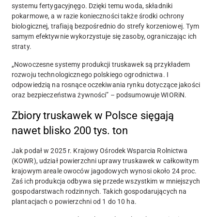
systemu fertygacyjnęgo. Dzięki temu woda, składniki
pokarmowe, a w razie konieczności także środki ochrony
biologicznej, trafiają bezpośrednio do strefy korzeniowej. Tym
samym efektywnie wykorzystuje się zasoby, ograniczając ich
straty.
„Nowoczesne systemy produkcji truskawek są przykładem
rozwoju technologicznego polskiego ogrodnictwa. I
odpowiedzią na rosnące oczekiwania rynku dotyczące jakości
oraz bezpieczeństwa żywności” – podsumowuje WIORiN.
Zbiory truskawek w Polsce sięgają
nawet blisko 200 tys. ton
Jak podał w 2025 r. Krajowy Ośrodek Wsparcia Rolnictwa
(KOWR), udział powierzchni uprawy truskawek w całkowitym
krajowym areale owoców jagodowych wynosi około 24 proc.
Zaś ich produkcja odbywa się przede wszystkim w mniejszych
gospodarstwach rodzinnych. Takich gospodarujących na
plantacjach o powierzchni od 1 do 10 ha.