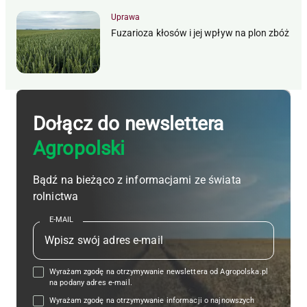
Uprawa
Fuzarioza kłosów i jej wpływ na plon zbóż
Dołącz do newslettera
Agropolski
Bądź na bieżąco z informacjami ze świata
rolnictwa
E-MAIL
Wyrażam zgodę na otrzymywanie newslettera od Agropolska.pl
na podany adres e-mail.
Wyrażam zgodę na otrzymywanie informacji o najnowszych