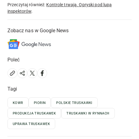
Przeczytaj również:
Kontrole trwają. Opryski pod lupą
inspektorów
.
Zobacz nas w Google News
Poleć
Tagi
KOWR
PIORIN
POLSKIE TRUSKAWKI
PRODUKCJA TRUSKAWEK
TRUSKAWKI W RYNNACH
UPRAWA TRUSKAWEK