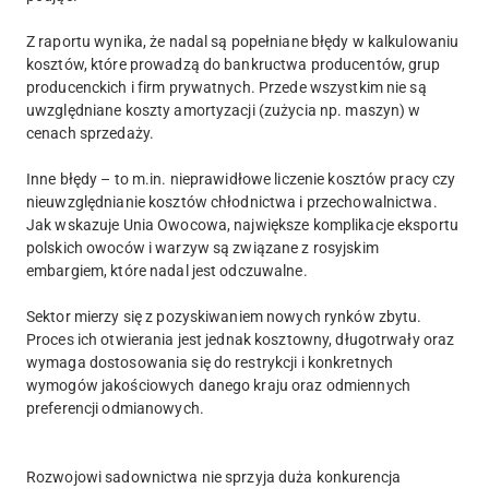
Z raportu wynika, że nadal są popełniane błędy w kalkulowaniu
kosztów, które prowadzą do bankructwa producentów, grup
producenckich i firm prywatnych. Przede wszystkim nie są
uwzględniane koszty amortyzacji (zużycia np. maszyn) w
cenach sprzedaży.
Inne błędy – to m.in. nieprawidłowe liczenie kosztów pracy czy
nieuwzględnianie kosztów chłodnictwa i przechowalnictwa.
Jak wskazuje Unia Owocowa, największe komplikacje eksportu
polskich owoców i warzyw są związane z rosyjskim
embargiem, które nadal jest odczuwalne.
Sektor mierzy się z pozyskiwaniem nowych rynków zbytu.
Proces ich otwierania jest jednak kosztowny, długotrwały oraz
wymaga dostosowania się do restrykcji i konkretnych
wymogów jakościowych danego kraju oraz odmiennych
preferencji odmianowych.
Rozwojowi sadownictwa nie sprzyja duża konkurencja