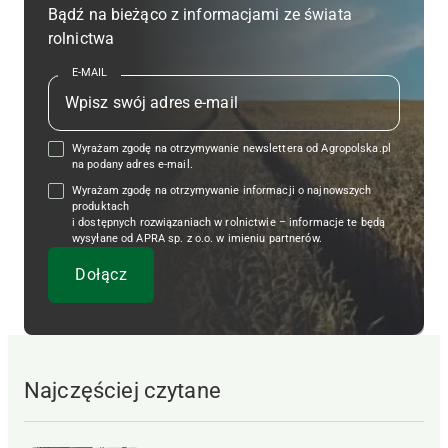
Bądź na bieżąco z informacjami ze świata
rolnictwa
E-MAIL
Wyrażam zgodę na otrzymywanie newslettera od Agropolska.pl
na podany adres e-mail.
Wyrażam zgodę na otrzymywanie informacji o najnowszych
produktach
i dostępnych rozwiązaniach w rolnictwie – informacje te będą
wysyłane od APRA sp. z o.o. w imieniu partnerów.
Najczęściej czytane