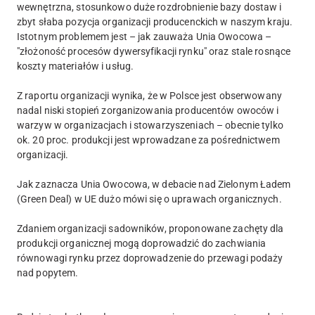
wewnętrzna, stosunkowo duże rozdrobnienie bazy dostaw i
zbyt słaba pozycja organizacji producenckich w naszym kraju.
Istotnym problemem jest – jak zauważa Unia Owocowa –
"złożoność procesów dywersyfikacji rynku" oraz stale rosnące
koszty materiałów i usług.
Z raportu organizacji wynika, że w Polsce jest obserwowany
nadal niski stopień zorganizowania producentów owoców i
warzyw w organizacjach i stowarzyszeniach – obecnie tylko
ok. 20 proc. produkcji jest wprowadzane za pośrednictwem
organizacji.
Jak zaznacza Unia Owocowa, w debacie nad Zielonym Ładem
(Green Deal) w UE dużo mówi się o uprawach organicznych.
Zdaniem organizacji sadowników, proponowane zachęty dla
produkcji organicznej mogą doprowadzić do zachwiania
równowagi rynku przez doprowadzenie do przewagi podaży
nad popytem.