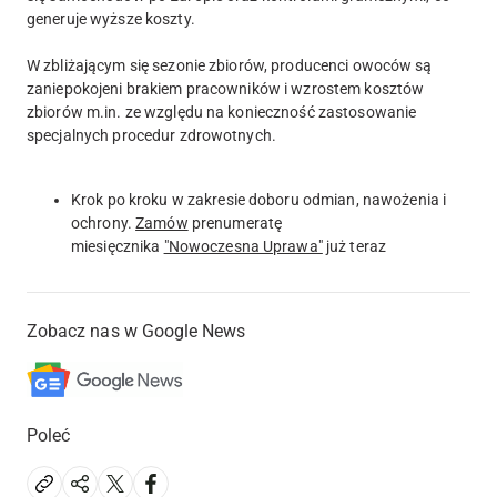
generuje wyższe koszty.
W zbliżającym się sezonie zbiorów, producenci owoców są
zaniepokojeni brakiem pracowników i wzrostem kosztów
zbiorów m.in. ze względu na konieczność zastosowanie
specjalnych procedur zdrowotnych.
Krok po kroku w zakresie doboru odmian, nawożenia i
ochrony.
Zamów
prenumeratę
miesięcznika
"Nowoczesna Uprawa"
już teraz
Zobacz nas w Google News
Poleć