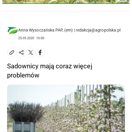
Anna Wysoczańska PAP, (em) | redakcja@agropolska.pl
25.05.2020
10:00
Sadownicy mają coraz więcej
problemów