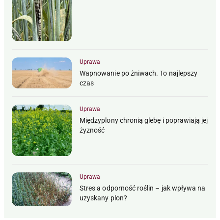
Uprawa
Wapnowanie po żniwach. To najlepszy
czas
Uprawa
Międzyplony chronią glebę i poprawiają jej
żyzność
Uprawa
Stres a odporność roślin – jak wpływa na
uzyskany plon?