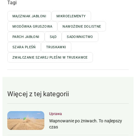
Tagi
MĄCZNIAK JABŁONI
MIKROELEMENTY
MIODÓWKA GRUSZOWA
NAWOŻENIE DOLISTNE
PARCH JABŁONI
SĄD
SADOWNICTWO
SZARA PLEŚŃ
TRUSKAWKI
ZWALCZANIE SZAREJ PLEŚNI W TRUSKAWCE
Więcej z tej kategorii
Uprawa
Wapnowanie po żniwach. To najlepszy
czas