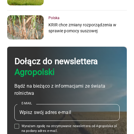
Polska
KRIR chce zmiany rozporządzenia w
sprawie pomocy suszowej
Dołącz do newslettera
Agropolski
Bądź na bieżąco z informacjami ze świata
rolnictwa
E-MAIL
Wyrażam zgodę na otrzymywanie newslettera od Agropolska.pl
na podany adres e-mail.