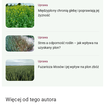
Uprawa
Międzyplony chronią glebę i poprawiają jej
żyzność
Uprawa
Stres a odporność roślin – jak wpływa na
uzyskany plon?
Uprawa
Fuzarioza kłosów i jej wpływ na plon zbóż
Więcej od tego autora