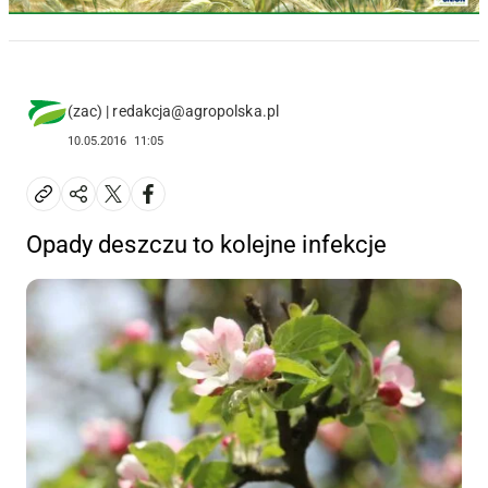
(zac) | redakcja@agropolska.pl
10.05.2016
11:05
Opady deszczu to kolejne infekcje