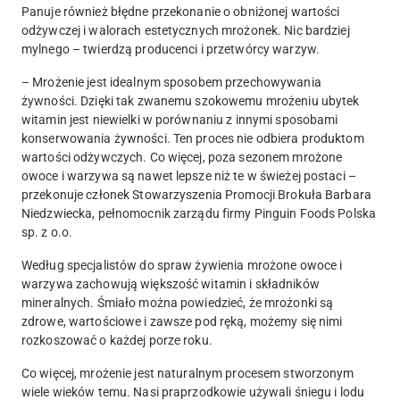
Panuje również błędne przekonanie o obniżonej wartości
odżywczej i walorach estetycznych mrożonek. Nic bardziej
mylnego – twierdzą producenci i przetwórcy warzyw.
– Mrożenie jest idealnym sposobem przechowywania
żywności. Dzięki tak zwanemu szokowemu mrożeniu ubytek
witamin jest niewielki w porównaniu z innymi sposobami
konserwowania żywności. Ten proces nie odbiera produktom
wartości odżywczych. Co więcej, poza sezonem mrożone
owoce i warzywa są nawet lepsze niż te w świeżej postaci –
przekonuje członek Stowarzyszenia Promocji Brokuła Barbara
Niedzwiecka, pełnomocnik zarządu firmy Pinguin Foods Polska
sp. z o.o.
Według specjalistów do spraw żywienia mrożone owoce i
warzywa zachowują większość witamin i składników
mineralnych. Śmiało można powiedzieć, że mrożonki są
zdrowe, wartościowe i zawsze pod ręką, możemy się nimi
rozkoszować o każdej porze roku.
Co więcej, mrożenie jest naturalnym procesem stworzonym
wiele wieków temu. Nasi praprzodkowie używali śniegu i lodu