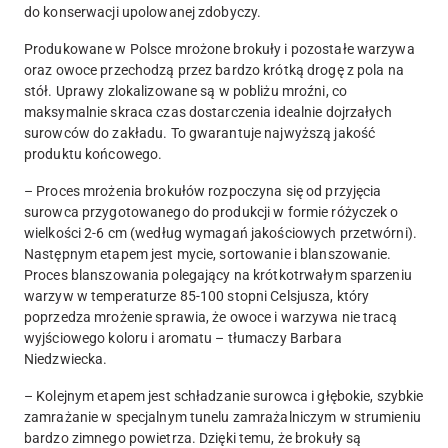
do konserwacji upolowanej zdobyczy.
Produkowane w Polsce mrożone brokuły i pozostałe warzywa
oraz owoce przechodzą przez bardzo krótką drogę z pola na
stół. Uprawy zlokalizowane są w pobliżu mroźni, co
maksymalnie skraca czas dostarczenia idealnie dojrzałych
surowców do zakładu. To gwarantuje najwyższą jakość
produktu końcowego.
– Proces mrożenia brokułów rozpoczyna się od przyjęcia
surowca przygotowanego do produkcji w formie różyczek o
wielkości 2-6 cm (według wymagań jakościowych przetwórni).
Następnym etapem jest mycie, sortowanie i blanszowanie.
Proces blanszowania polegający na krótkotrwałym sparzeniu
warzyw w temperaturze 85-100 stopni Celsjusza, który
poprzedza mrożenie sprawia, że owoce i warzywa nie tracą
wyjściowego koloru i aromatu – tłumaczy Barbara
Niedzwiecka.
– Kolejnym etapem jest schładzanie surowca i głębokie, szybkie
zamrażanie w specjalnym tunelu zamrażalniczym w strumieniu
bardzo zimnego powietrza. Dzięki temu, że brokuły są