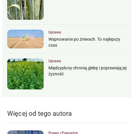
Uprawa
Wapnowanie po żniwach. To najlepszy
czas
Uprawa
Międzyplony chronią glebę i poprawiają jej
żyzność
Więcej od tego autora
Prawo i Pieniądze