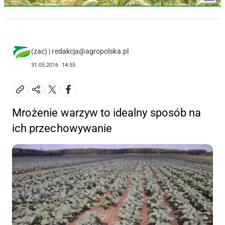
(zac) | redakcja@agropolska.pl
31.05.2016
14:55
Mrożenie warzyw to idealny sposób na
ich przechowywanie