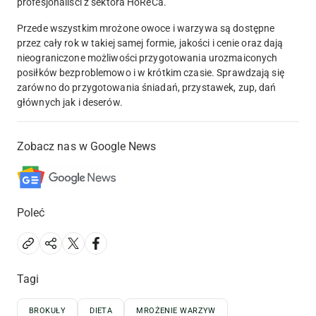
profesjonaliści z sektora HoReCa.
Przede wszystkim mrożone owoce i warzywa są dostępne
przez cały rok w takiej samej formie, jakości i cenie oraz dają
nieograniczone możliwości przygotowania urozmaiconych
posiłków bezproblemowo i w krótkim czasie. Sprawdzają się
zarówno do przygotowania śniadań, przystawek, zup, dań
głównych jak i deserów.
Zobacz nas w Google News
Poleć
Tagi
BROKUŁY
DIETA
MROŻENIE WARZYW