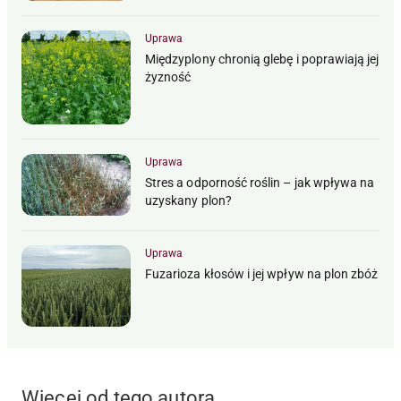
Uprawa
Międzyplony chronią glebę i poprawiają jej
żyzność
Uprawa
Stres a odporność roślin – jak wpływa na
uzyskany plon?
Uprawa
Fuzarioza kłosów i jej wpływ na plon zbóż
Więcej od tego autora