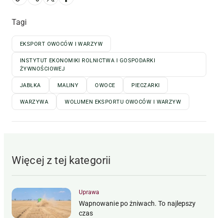
Tagi
EKSPORT OWOCÓW I WARZYW
INSTYTUT EKONOMIKI ROLNICTWA I GOSPODARKI
ŻYWNOŚCIOWEJ
JABŁKA
MALINY
OWOCE
PIECZARKI
WARZYWA
WOLUMEN EKSPORTU OWOCÓW I WARZYW
Więcej z tej kategorii
Uprawa
Wapnowanie po żniwach. To najlepszy
czas