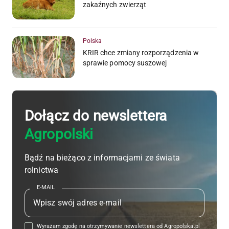
zakaźnych zwierząt
Polska
KRIR chce zmiany rozporządzenia w
sprawie pomocy suszowej
Dołącz do newslettera
Agropolski
Bądź na bieżąco z informacjami ze świata
rolnictwa
E-MAIL
Wyrażam zgodę na otrzymywanie newslettera od Agropolska.pl