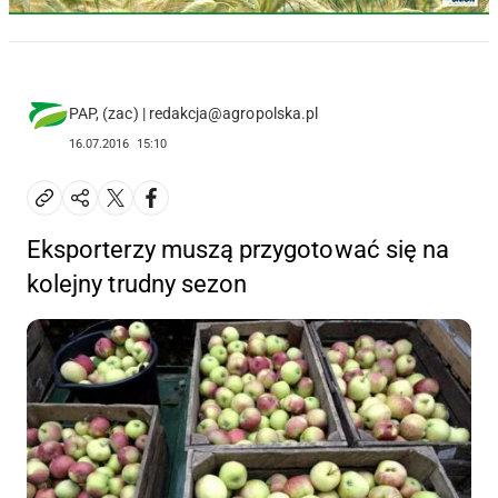
PAP, (zac) | redakcja@agropolska.pl
16.07.2016
15:10
Eksporterzy muszą przygotować się na
kolejny trudny sezon