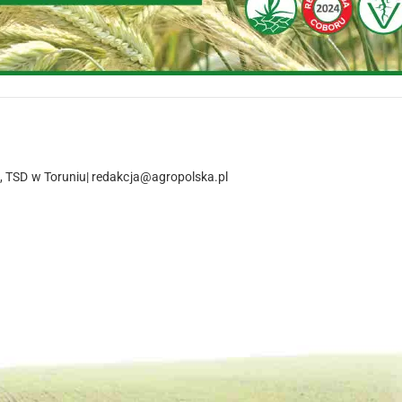
IB, TSD w Toruniu| redakcja@agropolska.pl