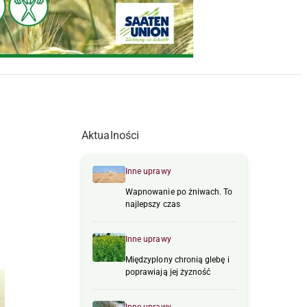
Aktualności
Inne uprawy
Wapnowanie po żniwach. To
najlepszy czas
Inne uprawy
Międzyplony chronią glebę i
poprawiają jej żyzność