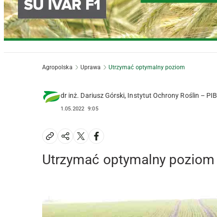
Agropolska
Uprawa
Utrzymać optymalny poziom
dr inż. Dariusz Górski, Instytut Ochrony Roślin – P
1.05.2022
9:05
Utrzymać optymalny poziom