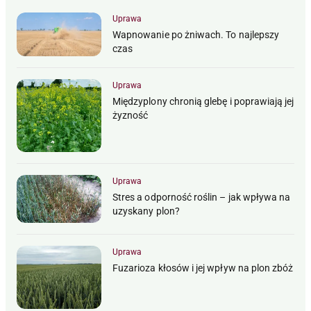
Uprawa
Wapnowanie po żniwach. To najlepszy
czas
Uprawa
Międzyplony chronią glebę i poprawiają jej
żyzność
Uprawa
Stres a odporność roślin – jak wpływa na
uzyskany plon?
Uprawa
Fuzarioza kłosów i jej wpływ na plon zbóż