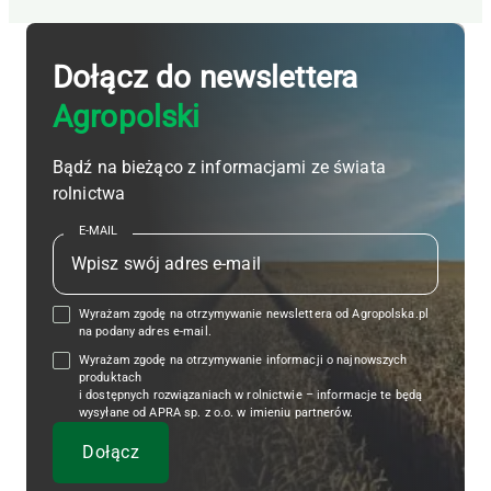
Dołącz do newslettera
Agropolski
Bądź na bieżąco z informacjami ze świata
rolnictwa
E-MAIL
Wyrażam zgodę na otrzymywanie newslettera od Agropolska.pl
na podany adres e-mail.
Wyrażam zgodę na otrzymywanie informacji o najnowszych
produktach
i dostępnych rozwiązaniach w rolnictwie – informacje te będą
wysyłane od APRA sp. z o.o. w imieniu partnerów.