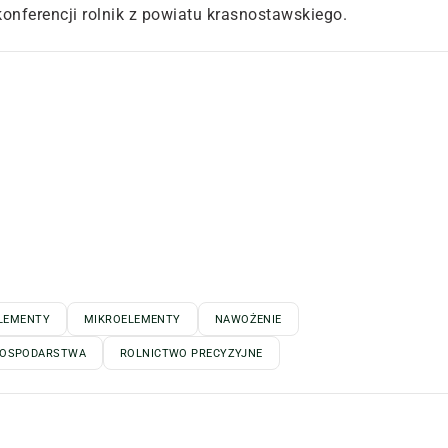
onferencji rolnik z powiatu krasnostawskiego.
LEMENTY
MIKROELEMENTY
NAWOŻENIE
GOSPODARSTWA
ROLNICTWO PRECYZYJNE