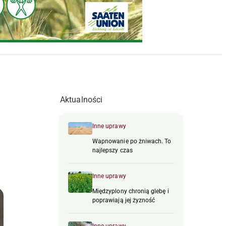
Aktualności
Inne uprawy
Wapnowanie po żniwach. To
najlepszy czas
Inne uprawy
Międzyplony chronią glebę i
poprawiają jej żyzność