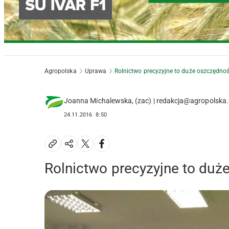
Agropolska
Uprawa
Rolnictwo precyzyjne to duże oszczędno
Joanna Michalewska, (zac) | redakcja@agropolska.
24.11.2016
8:50
Rolnictwo precyzyjne to duż