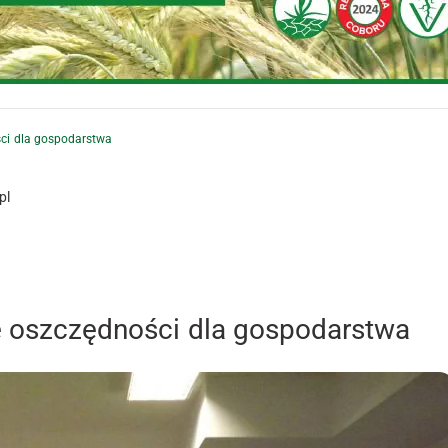
ści dla gospodarstwa
pl
e oszczędności dla gospodarstwa