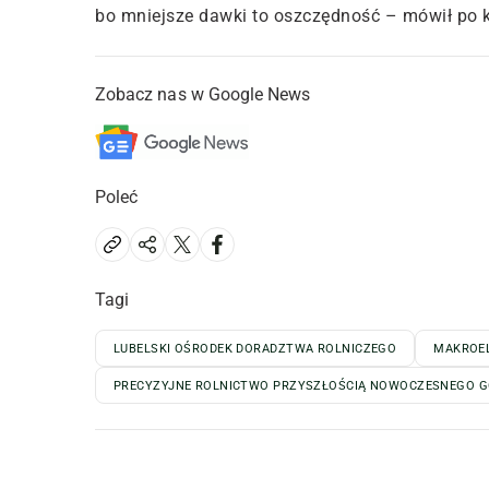
bo mniejsze dawki to oszczędność – mówił po k
Zobacz nas w Google News
Poleć
Tagi
LUBELSKI OŚRODEK DORADZTWA ROLNICZEGO
MAKROE
PRECYZYJNE ROLNICTWO PRZYSZŁOŚCIĄ NOWOCZESNEGO 