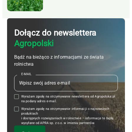
Dołącz do newslettera
Agropolski
Bądź na bieżąco z informacjami ze świata
rolnictwa
E-MAIL
Wyrażam zgodę na otrzymywanie newslettera od Agropolska.pl
na podany adres e-mail.
Wyrażam zgodę na otrzymywanie informacji o najnowszych
produktach
i dostępnych rozwiązaniach w rolnictwie – informacje te będą
wysyłane od APRA sp. z o.o. w imieniu partnerów.