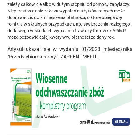
zależy całkowicie albo w dużym stopniu od pomocy zapylaczy.
Nieprzestrzeganie zakazu wypalania użytków rolnych może
doprowadzić do zmniejszenia płatności, o które ubiega się
rolnik, a w skrajnych przypadkach, np. stwierdzenia rozległego i
dotkliwego w skutkach wypalania traw czy torfowisk ARiMR
może pozbawić całej kwoty ww. płatności za dany rok.
Artykuł ukazał się w wydaniu 01/2023 miesięcznika
"Przedsiębiorca Rolny".
ZAPRENUMERUJ