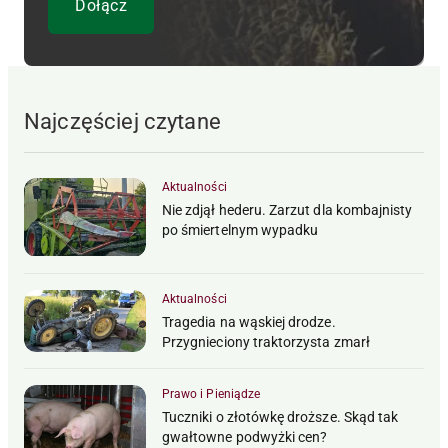
Najczęściej czytane
Aktualności
Nie zdjął hederu. Zarzut dla kombajnisty
po śmiertelnym wypadku
Aktualności
Tragedia na wąskiej drodze.
Przygnieciony traktorzysta zmarł
Prawo i Pieniądze
Tuczniki o złotówkę droższe. Skąd tak
gwałtowne podwyżki cen?