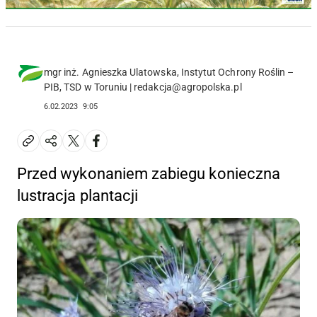
mgr inż. Agnieszka Ulatowska, Instytut Ochrony Roślin –
PIB, TSD w Toruniu | redakcja@agropolska.pl
6.02.2023
9:05
Przed wykonaniem zabiegu konieczna
lustracja plantacji