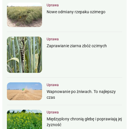
Uprawa
Nowe odmiany rzepaku ozimego
Uprawa
Zaprawianie ziarna zbóż ozimych
Uprawa
Wapnowanie po żniwach. To najlepszy
czas
Uprawa
Międzyplony chronią glebę i poprawiają jej
żyzność