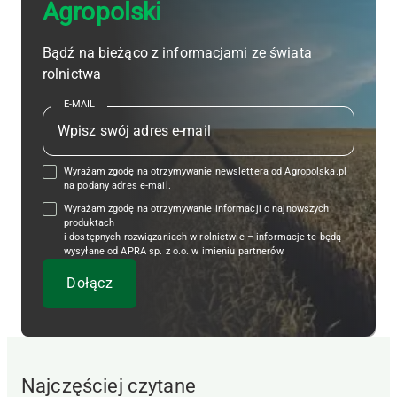
Agropolski
Bądź na bieżąco z informacjami ze świata
rolnictwa
E-MAIL
Wyrażam zgodę na otrzymywanie newslettera od Agropolska.pl
na podany adres e-mail.
Wyrażam zgodę na otrzymywanie informacji o najnowszych
produktach
i dostępnych rozwiązaniach w rolnictwie – informacje te będą
wysyłane od APRA sp. z o.o. w imieniu partnerów.
Najczęściej czytane