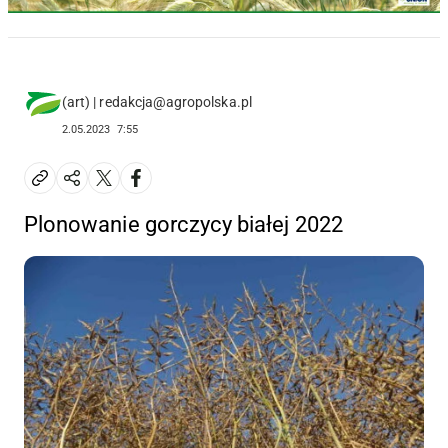
(art) | redakcja@agropolska.pl
2.05.2023
7:55
Plonowanie gorczycy białej 2022