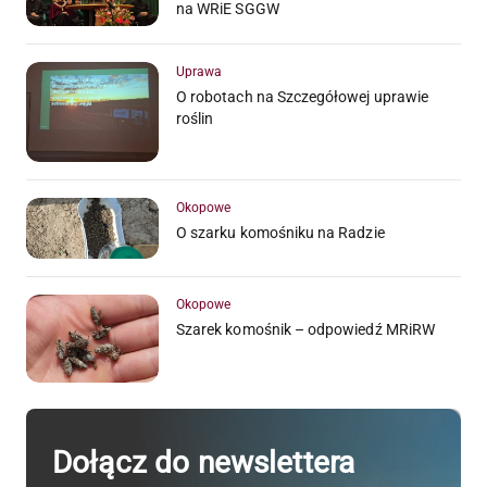
na WRiE SGGW
Uprawa
O robotach na Szczegółowej uprawie
roślin
Okopowe
O szarku komośniku na Radzie
Okopowe
Szarek komośnik – odpowiedź MRiRW
Dołącz do newslettera