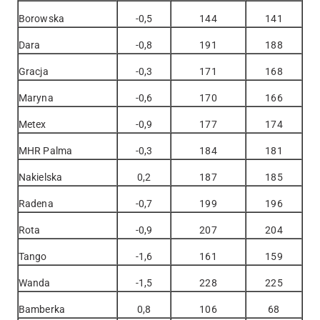
Borowska
-0,5
144
141
Dara
-0,8
191
188
Gracja
-0,3
171
168
Maryna
-0,6
170
166
Metex
-0,9
177
174
MHR Palma
-0,3
184
181
Nakielska
0,2
187
185
Radena
-0,7
199
196
Rota
-0,9
207
204
Tango
-1,6
161
159
Wanda
-1,5
228
225
Bamberka
0,8
106
68