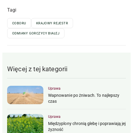
Tagi
COBORU
KRAJOWY REJESTR
ODMIANY GORCZYCY BIAŁEJ
Więcej z tej kategorii
Uprawa
Wapnowanie po żniwach. To najlepszy
czas
Uprawa
Międzyplony chronią glebę i poprawiają jej
żyzność