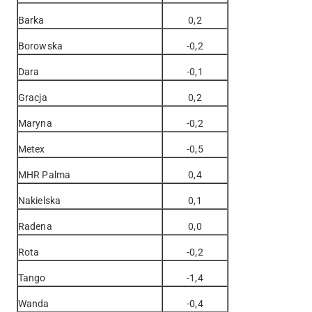
Barka
0,2
Borowska
-0,2
Dara
-0,1
Gracja
0,2
Maryna
-0,2
Metex
-0,5
MHR Palma
0,4
Nakielska
0,1
Radena
0,0
Rota
-0,2
Tango
-1,4
Wanda
-0,4