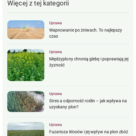
Więcej z tej kategorii
Uprawa
Wapnowanie po żniwach. To najlepszy
czas
Uprawa
Międzyplony chronią glebę i poprawiają jej
żyzność
Uprawa
Stres a odporność roślin – jak wpływa na
uzyskany plon?
Uprawa
Fuzarioza kłosów i jej wpływ na plon zbóż