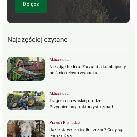
Najczęściej czytane
Aktualności
Nie zdjął hederu. Zarzut dla kombajnisty
po śmiertelnym wypadku
Aktualności
Tragedia na wąskiej drodze.
Przygnieciony traktorzysta zmarł
Prawo i Pieniądze
Jakie stawki za bydło rzeźne? Ceny są
coraz niższe