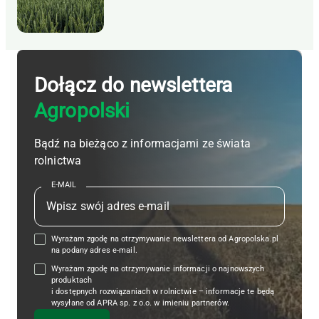
Dołącz do newslettera
Agropolski
Bądź na bieżąco z informacjami ze świata
rolnictwa
E-MAIL
Wyrażam zgodę na otrzymywanie newslettera od Agropolska.pl
na podany adres e-mail.
Wyrażam zgodę na otrzymywanie informacji o najnowszych
produktach
i dostępnych rozwiązaniach w rolnictwie – informacje te będą
wysyłane od APRA sp. z o.o. w imieniu partnerów.