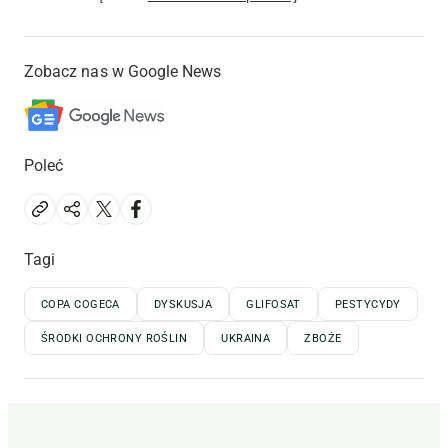
Zobacz nas w Google News
Poleć
Tagi
COPA COGECA
DYSKUSJA
GLIFOSAT
PESTYCYDY
ŚRODKI OCHRONY ROŚLIN
UKRAINA
ZBOŻE