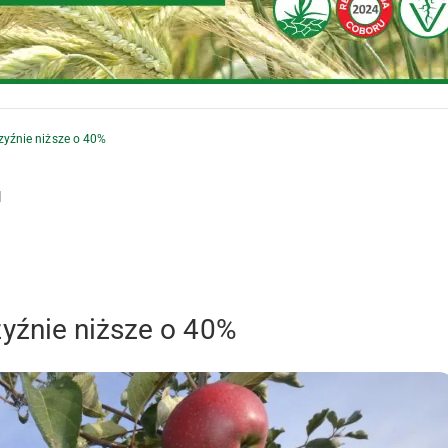
yźnie niższe o 40%
l
yźnie niższe o 40%