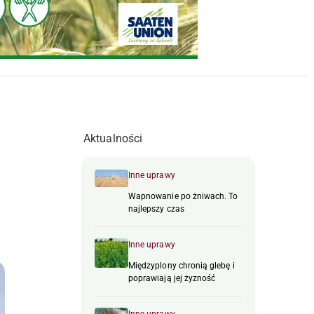
Aktualności
Inne uprawy
Wapnowanie po żniwach. To
najlepszy czas
Inne uprawy
Międzyplony chronią glebę i
poprawiają jej żyzność