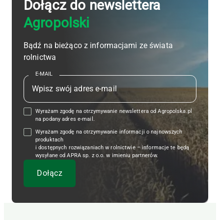
Dołącz do newslettera
Agropolski
Bądź na bieżąco z informacjami ze świata
rolnictwa
E-MAIL
Wyrażam zgodę na otrzymywanie newslettera od Agropolska.pl
na podany adres e-mail.
Wyrażam zgodę na otrzymywanie informacji o najnowszych
produktach
i dostępnych rozwiązaniach w rolnictwie – informacje te będą
wysyłane od APRA sp. z o.o. w imieniu partnerów.