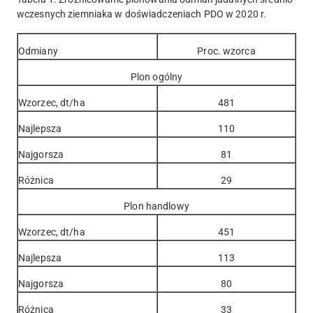
wczesnych ziemniaka w doświadczeniach PDO w 2020 r.
Odmiany
Proc. wzorca
Plon ogólny
Wzorzec, dt/ha
481
Najlepsza
110
Najgorsza
81
Różnica
29
Plon handlowy
Wzorzec, dt/ha
451
Najlepsza
113
Najgorsza
80
Różnica
33