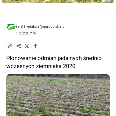
(art) | redakcja@agropolska.pl
1.12.2020
7:40
Plonowanie odmian jadalnych średnio
wczesnych ziemniaka 2020