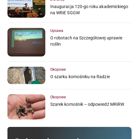
Inauguracja 120-go roku akademickiego
na WRiE SGGW
Uprawa
O robotach na Szczegółowej uprawie
roślin
Okopowe
O szarku komośniku na Radzie
Okopowe
Szarek komośnik – odpowiedź MRiRW