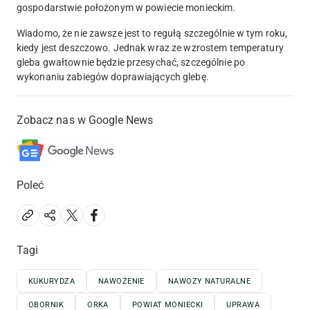
gospodarstwie położonym w powiecie monieckim.
Wiadomo, że nie zawsze jest to regułą szczególnie w tym roku,
kiedy jest deszczowo. Jednak wraz ze wzrostem temperatury
gleba gwałtownie będzie przesychać, szczególnie po
wykonaniu zabiegów doprawiających glebę.
Zobacz nas w Google News
Poleć
Tagi
KUKURYDZA
NAWOŻENIE
NAWOZY NATURALNE
OBORNIK
ORKA
POWIAT MONIECKI
UPRAWA