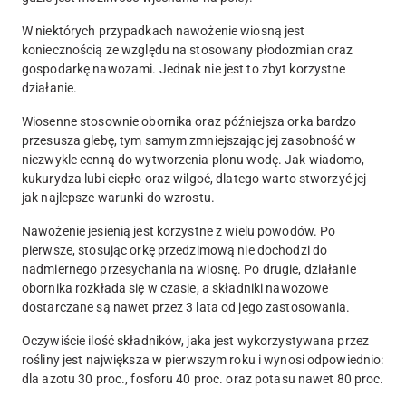
W niektórych przypadkach nawożenie wiosną jest
koniecznością ze względu na stosowany płodozmian oraz
gospodarkę nawozami. Jednak nie jest to zbyt korzystne
działanie.
Wiosenne stosownie obornika oraz późniejsza orka bardzo
przesusza glebę, tym samym zmniejszając jej zasobność w
niezwykle cenną do wytworzenia plonu wodę. Jak wiadomo,
kukurydza lubi ciepło oraz wilgoć, dlatego warto stworzyć jej
jak najlepsze warunki do wzrostu.
Nawożenie jesienią jest korzystne z wielu powodów. Po
pierwsze, stosując orkę przedzimową nie dochodzi do
nadmiernego przesychania na wiosnę. Po drugie, działanie
obornika rozkłada się w czasie, a składniki nawozowe
dostarczane są nawet przez 3 lata od jego zastosowania.
Oczywiście ilość składników, jaka jest wykorzystywana przez
rośliny jest największa w pierwszym roku i wynosi odpowiednio:
dla azotu 30 proc., fosforu 40 proc. oraz potasu nawet 80 proc.