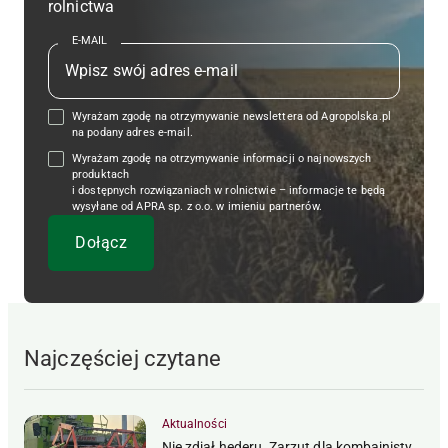
rolnictwa
E-MAIL
Wyrażam zgodę na otrzymywanie newslettera od Agropolska.pl
na podany adres e-mail.
Wyrażam zgodę na otrzymywanie informacji o najnowszych
produktach
i dostępnych rozwiązaniach w rolnictwie – informacje te będą
wysyłane od APRA sp. z o.o. w imieniu partnerów.
Najczęściej czytane
Aktualności
Nie zdjął hederu. Zarzut dla kombajnisty