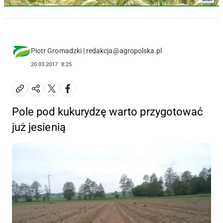
Piotr Gromadzki | redakcja@agropolska.pl
20.03.2017
8:25
Pole pod kukurydzę warto przygotować
już jesienią