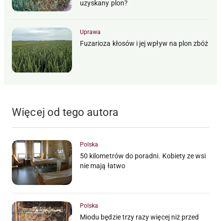
uzyskany plon?
Uprawa
Fuzarioza kłosów i jej wpływ na plon zbóż
Więcej od tego autora
Polska
50 kilometrów do poradni. Kobiety ze wsi
nie mają łatwo
Polska
Miodu będzie trzy razy więcej niż przed