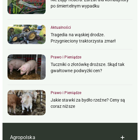
po śmiertelnym wypadku
Aktualności
Tragedia na wąskiej drodze.
Przygnieciony traktorzysta zmarł
Prawo i Pieniądze
Tuczniki o złotówkę droższe. Skąd tak
gwałtowne podwyżki cen?
Prawo i Pieniądze
Jakie stawki za bydło rzeźne? Ceny są
coraz niższe
Agropolska