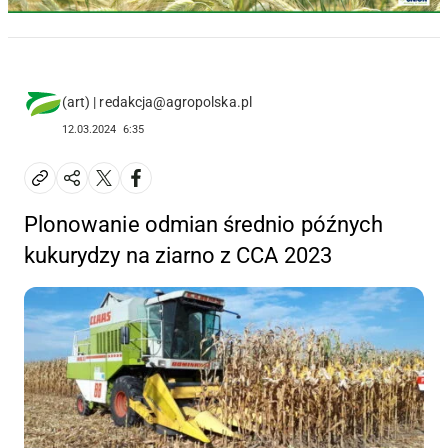
(art) | redakcja@agropolska.pl
12.03.2024
6:35
Plonowanie odmian średnio późnych
kukurydzy na ziarno z CCA 2023