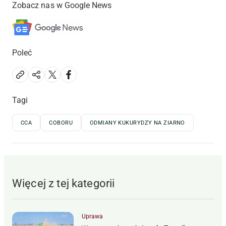
Zobacz nas w Google News
Poleć
Tagi
CCA
COBORU
ODMIANY KUKURYDZY NA ZIARNO
Więcej z tej kategorii
Uprawa