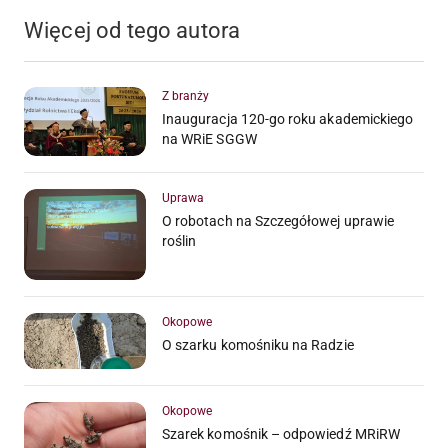
Więcej od tego autora
Z branży
Inauguracja 120-go roku akademickiego
na WRiE SGGW
Uprawa
O robotach na Szczegółowej uprawie
roślin
Okopowe
O szarku komośniku na Radzie
Okopowe
Szarek komośnik – odpowiedź MRiRW