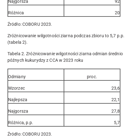
Najgorsza
92
Różnica
20
Źródło: COBORU 2023.
Zróżnicowanie wilgotności ziarna podczas zbioru to 5,7 p.p.
(tabela 2).
Tabela 2. Zróżnicowanie wilgotności ziarna odmian średnio
późnych kukurydzy z CCA w 2023 roku
Odmiany
proc.
Wzorzec
23,6
Najlepsza
22,1
Najgorsza
27,8
Różnica, p.p.
5,7
Źródło: COBORU 2023.