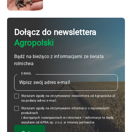
Dołącz do newslettera
Agropolski
Bądź na bieżąco z informacjami ze świata
rolnictwa
E-MAIL
Wyrażam zgodę na otrzymywanie newslettera od Agropolska.pl
na podany adres e-mail.
Wyrażam zgodę na otrzymywanie informacji o najnowszych
produktach
i dostępnych rozwiązaniach w rolnictwie – informacje te będą
wysyłane od APRA sp. z o.o. w imieniu partnerów.