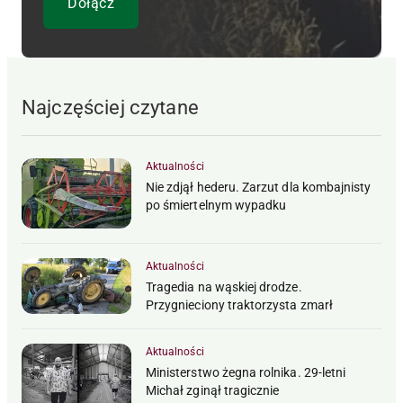
Najczęściej czytane
Aktualności
Nie zdjął hederu. Zarzut dla kombajnisty
po śmiertelnym wypadku
Aktualności
Tragedia na wąskiej drodze.
Przygnieciony traktorzysta zmarł
Aktualności
Ministerstwo żegna rolnika. 29-letni
Michał zginął tragicznie