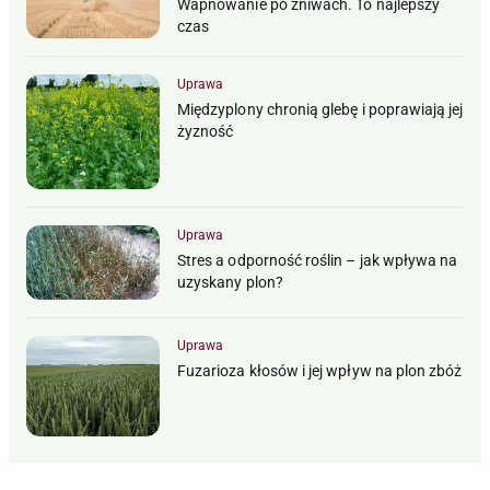
Wapnowanie po żniwach. To najlepszy
czas
Uprawa
Międzyplony chronią glebę i poprawiają jej
żyzność
Uprawa
Stres a odporność roślin – jak wpływa na
uzyskany plon?
Uprawa
Fuzarioza kłosów i jej wpływ na plon zbóż